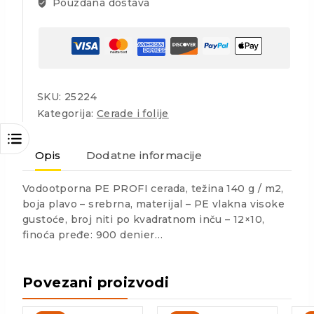
Pouzdana dostava
SKU:
25224
Kategorija:
Cerade i folije
Opis
Dodatne informacije
Vodootporna PE PROFI cerada, težina 140 g / m2,
boja plavo – srebrna, materijal – PE vlakna visoke
gustoće, broj niti po kvadratnom inču – 12×10,
finoća pređe: 900 denier…
Povezani proizvodi