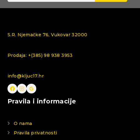
S.R. Njemačke 76, Vukovar 32000
Prodaja: +(385) 98 938 3953
info@kljuc17.hr
Pravila i informacije
O nama
Pravila privatnosti