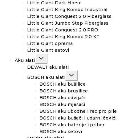
Little Giant Dark Horse
Little Giant King Kombo Industrial
Little Giant Conquest 2.0 Fiberglass
Little Giant Jumbo Step Fiberglass
Little Giant Conquest 2.0 PRO
Little Giant King Kombo 2.0 XT
Little Giant oprema
Little Giant setovi
TOGGLE
Aku alati
CHILD
MENU
DEWALT aku alati
TOGGLE
BOSCH aku alati
CHILD
MENU
BOSCH aku bušilice
BOSCH aku brusilice
BOSCH aku odvijači
BOSCH aku mješači
BOSCH aku ubodne i recipro pile
BOSCH aku bušači i udarni čekići
BOSCH aku baterije i pribor
BOSCH aku setovi