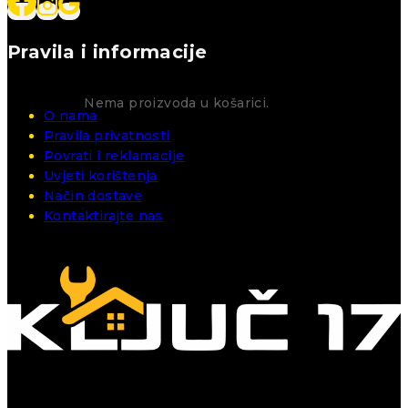
Pravila i informacije
Nema proizvoda u košarici.
O nama
Pravila privatnosti
Povrati i reklamacije
Uvjeti korištenja
Način dostave
Kontaktirajte nas