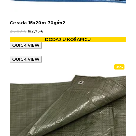
Cerada 15x20m 70g/m2
215,00
€
182,75
€
DODAJ U KOŠARICU
QUICK VIEW
QUICK VIEW
-15%