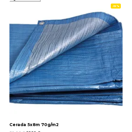
-15%
Cerada 5x8m 70g/m2