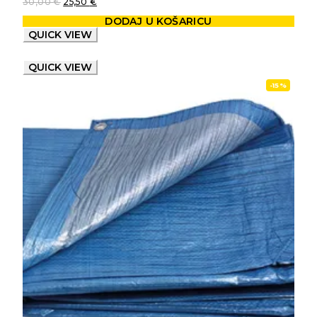
30,00
€
25,50
€
DODAJ U KOŠARICU
QUICK VIEW
QUICK VIEW
-15%