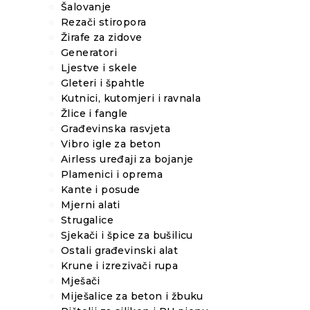
Šalovanje
Rezači stiropora
Žirafe za zidove
Generatori
Ljestve i skele
Gleteri i špahtle
Kutnici, kutomjeri i ravnala
Žlice i fangle
Građevinska rasvjeta
Vibro igle za beton
Airless uređaji za bojanje
Plamenici i oprema
Kante i posude
Mjerni alati
Strugalice
Sjekači i špice za bušilicu
Ostali građevinski alat
Krune i izrezivači rupa
Mješači
Miješalice za beton i žbuku