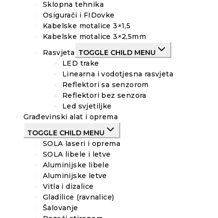
Sklopna tehnika
Osigurači i FIDovke
Kabelske motalice 3×1,5
Kabelske motalice 3×2,5mm
Rasvjeta
TOGGLE CHILD MENU
LED trake
Linearna i vodotjesna rasvjeta
Reflektori sa senzorom
Reflektori bez senzora
Led svjetiljke
Građevinski alat i oprema
TOGGLE CHILD MENU
SOLA laseri i oprema
SOLA libele i letve
Aluminijske libele
Aluminijske letve
Vitla i dizalice
Gladilice (ravnalice)
Šalovanje