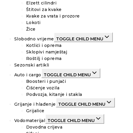
Elzett cilindri
Štitovi za kvake
Kvake za vrata i prozore
Lokoti
Žice
Slobodno vrijeme
TOGGLE CHILD MENU
Kotlići i oprema
Sklopivi namještaj
Roštilj i oprema
Sezonski artikli
Auto i cargo
TOGGLE CHILD MENU
Boosteri i punjači
Čišćenje vozila
Podvozja, kitanje i stakla
Grijanje i hlađenje
TOGGLE CHILD MENU
Grijalice
Vodomaterijal
TOGGLE CHILD MENU
Dovodna crijeva