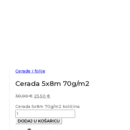
Cerade i folije
Cerada 5x8m 70g/m2
30,00
€
25,50
€
Cerada 5x8m 70g/m2 količina
DODAJ U KOŠARICU