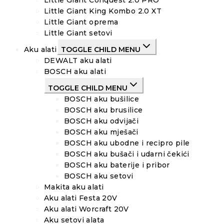
Little Giant Conquest 2.0 PRO
Little Giant King Kombo 2.0 XT
Little Giant oprema
Little Giant setovi
Aku alati
TOGGLE CHILD MENU
DEWALT aku alati
BOSCH aku alati
TOGGLE CHILD MENU
BOSCH aku bušilice
BOSCH aku brusilice
BOSCH aku odvijači
BOSCH aku mješači
BOSCH aku ubodne i recipro pile
BOSCH aku bušači i udarni čekići
BOSCH aku baterije i pribor
BOSCH aku setovi
Makita aku alati
Aku alati Festa 20V
Aku alati Worcraft 20V
Aku setovi alata