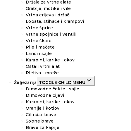
Držala za vrtne alate
Grablje, motike i vile
Vrtna crijeva i držači
Lopate, štihače i krampovi
Vrtne šprice
Vrtne spojnice i ventili
Vrtne škare
Pile i mačete
Lanci i sajle
Karabini, karike i okov
Ostali vrtni alat
Pletiva i mreže
Željezarija
TOGGLE CHILD MENU
Dimovodne čekte i sajle
Dimovodne cijevi
Karabini, karike i okov
Oranije i kotlovi
Cilindar brave
Sobne brave
Brave za kapije