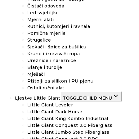
Čistači odovoda
Led svjetiljke
Mjerni alati
Kutnici, kutomjeri i ravnala
Pomična mjerila
Strugalice
Sjekači i špice za bušilicu
Krune i izrezivači rupa
Ureznice i nareznice
Blanje i turpije
Mješači
Pištolji za silikon i PU pjenu
Ostali ručni alat
Ljestve Little Giant
TOGGLE CHILD MENU
Little Giant Leveler
Little Giant Dark Horse
Little Giant King Kombo Industrial
Little Giant Conquest 2.0 Fiberglass
Little Giant Jumbo Step Fiberglass