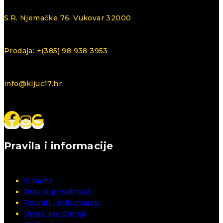
S.R. Njemačke 76, Vukovar 32000
Prodaja: +(385) 98 938 3953
info@kljuc17.hr
Pravila i informacije
O nama
Pravila privatnosti
Povrati i reklamacije
Uvjeti korištenja