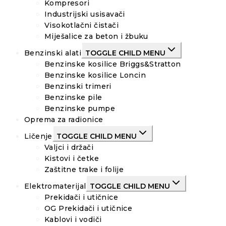
Kompresori
Industrijski usisavači
Visokotlačni čistači
Miješalice za beton i žbuku
Benzinski alati
TOGGLE CHILD MENU
Benzinske kosilice Briggs&Stratton
Benzinske kosilice Loncin
Benzinski trimeri
Benzinske pile
Benzinske pumpe
Oprema za radionice
Ličenje
TOGGLE CHILD MENU
Valjci i držači
Kistovi i četke
Zaštitne trake i folije
Elektromaterijal
TOGGLE CHILD MENU
Prekidači i utičnice
OG Prekidači i utičnice
Kablovi i vodiči