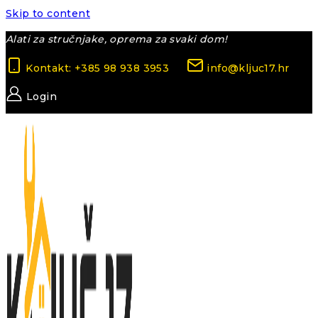
Skip to content
Alati za stručnjake, oprema za svaki dom!
Kontakt: +385 98 938 3953
info@kljuc17.hr
Login