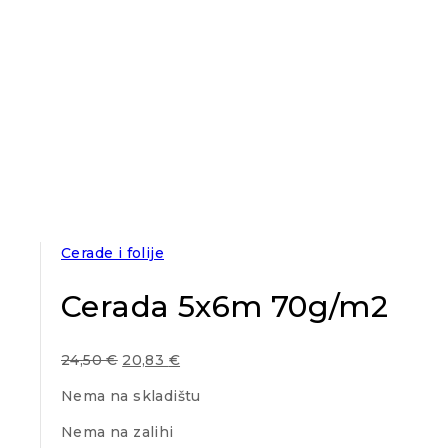
Cerade i folije
Cerada 5x6m 70g/m2
24,50
€
20,83
€
Nema na skladištu
Nema na zalihi