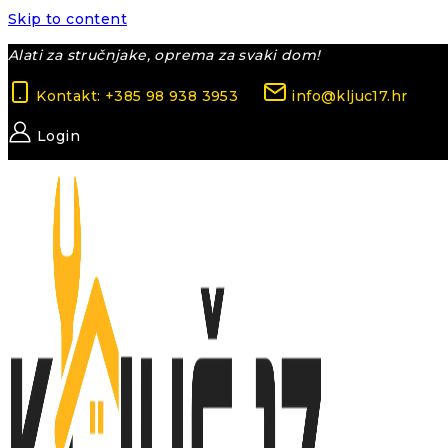
Skip to content
Alati za stručnjake, oprema za svaki dom!
Kontakt: +385 98 938 3953
info@kljuc17.hr
Login