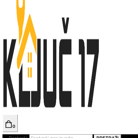
0
Pretraži:
PRETRAŽI