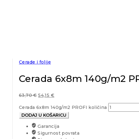
Cerade i folije
Cerada 6x8m 140g/m2 P
63,70
€
54,15
€
Cerada 6x8m 140g/m2 PROFI količina
DODAJ U KOŠARICU
Garancija
Sigurnost povrata