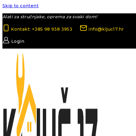
Skip to content
Alati za stručnjake, oprema za svaki dom!
Kontakt: +385 98 938 3953
info@kljuc17.hr
Login