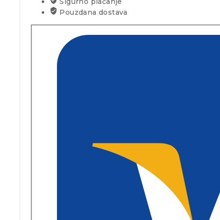
Sigurno plaćanje
Pouzdana dostava