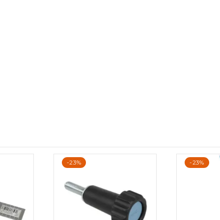
-23%
-23%