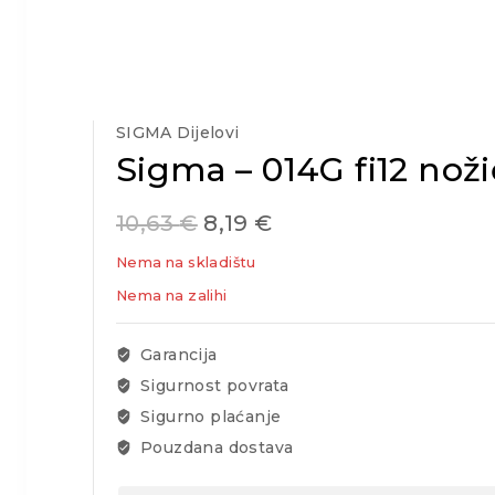
SIGMA Dijelovi
Sigma – 014G fi12 noži
10,63
€
8,19
€
Nema na skladištu
Nema na zalihi
Garancija
Sigurnost povrata
Sigurno plaćanje
Pouzdana dostava