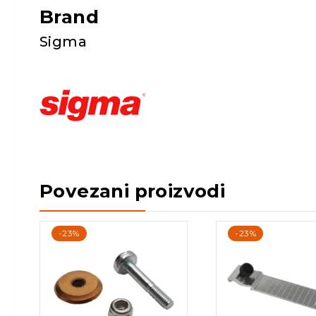
Brand
Sigma
Povezani proizvodi
-23%
-23%