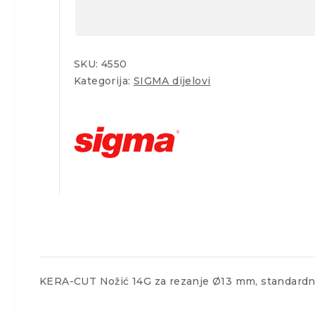
SKU:
4550
Kategorija:
SIGMA dijelovi
KERA-CUT Nožić 14G za rezanje Ø13 mm, standardno