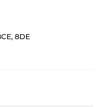
 8CE, 8DE