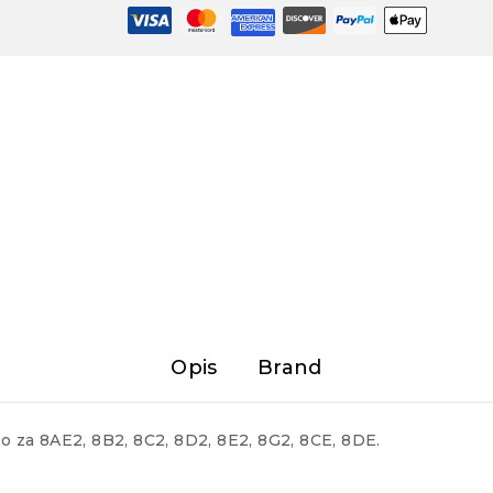
Opis
Brand
 za 8AE2, 8B2, 8C2, 8D2, 8E2, 8G2, 8CE, 8DE.