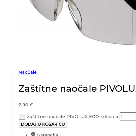
Naočale
Zaštitne naočale PIVOL
2,90
€
Zaštitne naočale PIVOLUX ECO količina
DODAJ U KOŠARICU
Garancija