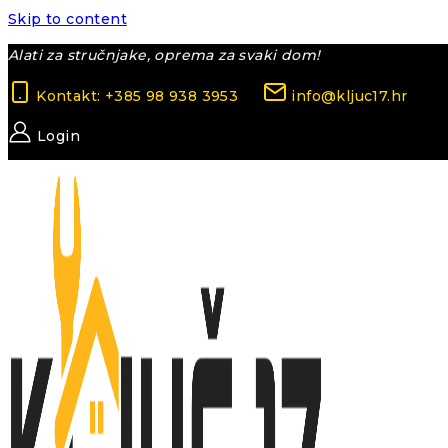
Skip to content
Alati za stručnjake, oprema za svaki dom!
Kontakt: +385 98 938 3953
info@kljuc17.hr
Login