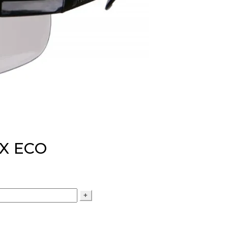
UX ECO