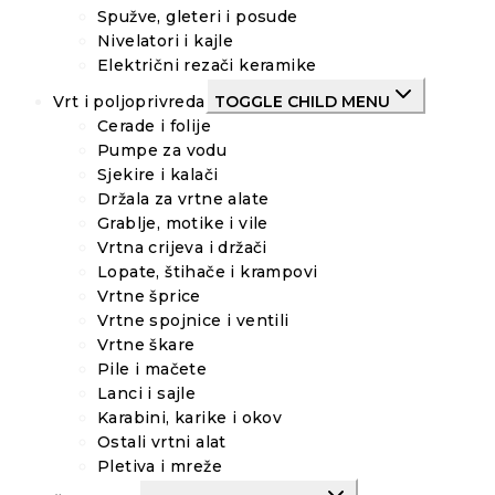
Spužve, gleteri i posude
Nivelatori i kajle
Električni rezači keramike
Vrt i poljoprivreda
TOGGLE CHILD MENU
Cerade i folije
Pumpe za vodu
Sjekire i kalači
Držala za vrtne alate
Grablje, motike i vile
Vrtna crijeva i držači
Lopate, štihače i krampovi
Vrtne šprice
Vrtne spojnice i ventili
Vrtne škare
Pile i mačete
Lanci i sajle
Karabini, karike i okov
Ostali vrtni alat
Pletiva i mreže