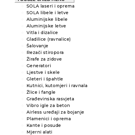
SOLA laseri i oprema
SOLA libele i letve
Aluminijske libele
Aluminijske letve
Vitla i dizalice
Gladilice (ravnalice)
Šalovanje
Rezači stiropora
Žirafe za zidove
Generatori
Ljestve i skele
Gleteri i špahtle
Kutnici, kutomjeri i ravnala
Žlice i fangle
Građevinska rasvjeta
Vibro igle za beton
Airless uređaji za bojanje
Plamenici i oprema
Kante i posude
Mjerni alati