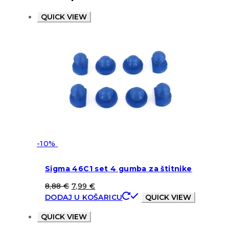
QUICK VIEW
-10%
Sigma 46C1 set 4 gumba za štitnike
8,88
€
7,99
€
DODAJ U KOŠARICU
QUICK VIEW
QUICK VIEW