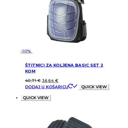
-10%
ŠTITNICI ZA KOLJENA BASIC SET 2
KOM
40,71
€
36,64
€
DODAJ U KOŠARICU
QUICK VIEW
QUICK VIEW