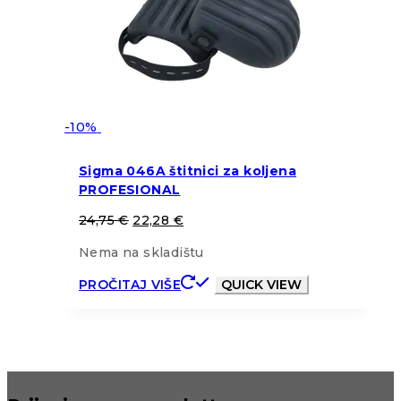
-10%
Sigma 046A štitnici za koljena
PROFESIONAL
24,75
€
22,28
€
Nema na skladištu
PROČITAJ VIŠE
QUICK VIEW