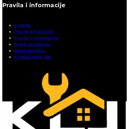
Pravila i informacije
O nama
Pravila privatnosti
Povrati i reklamacije
Uvjeti korištenja
Način dostave
Kontaktirajte nas