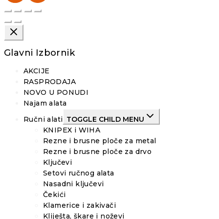
Glavni Izbornik
AKCIJE
RASPRODAJA
NOVO U PONUDI
Najam alata
Ručni alati
TOGGLE CHILD MENU
KNIPEX i WIHA
Rezne i brusne ploče za metal
Rezne i brusne ploče za drvo
Ključevi
Setovi ručnog alata
Nasadni ključevi
Čekići
Klamerice i zakivači
Kliješta, škare i noževi