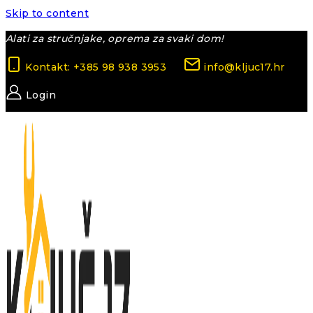
Skip to content
Alati za stručnjake, oprema za svaki dom!
Kontakt: +385 98 938 3953
info@kljuc17.hr
Login