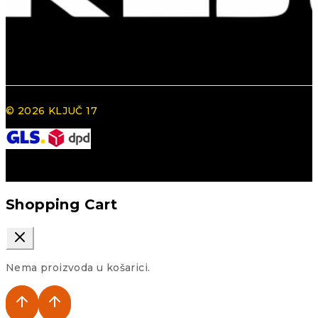
© 2026 KLJUČ 17
Shopping Cart
Nema proizvoda u košarici.