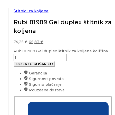
Štitnici za koljena
Rubi 81989 Gel duplex štitnik za
koljena
74,25
€
66,83
€
Rubi 81989 Gel duplex štitnik za koljena količina
DODAJ U KOŠARICU
Garancija
Sigurnost povrata
Sigurno plaćanje
Pouzdana dostava