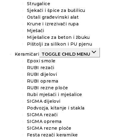
Strugalice
Sjekači i špice za bušilicu
Ostali građevinski alat
Krune i izrezivači rupa
Mješači
Miješalice za beton i žbuku
Pištolji za silikon i PU pjenu
Keramičari
TOGGLE CHILD MENU
Epoxi smole
RUBI rezači
RUBI dijelovi
RUBI oprema
RUBI rezne ploče
Rubi mješači i mješalice
SIGMA dijelovi
Podvozja, kitanje i stakla
SIGMA rezači
SIGMA oprema
SIGMA rezne ploče
Festa rezači keramike