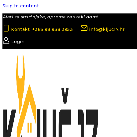
Skip to content
Alati za stručnjake, oprema za svaki dom!
Kontakt: +385 98 938 3953
info@kljuc17.hr
Login