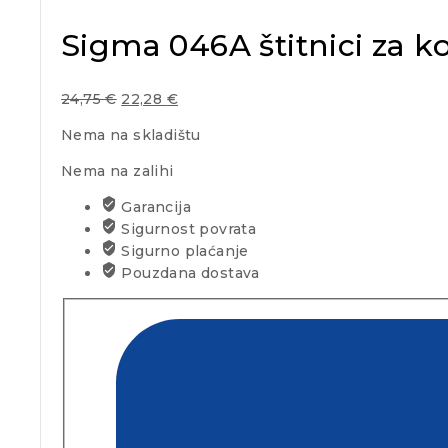
Sigma 046A štitnici za 
24,75
€
22,28
€
Nema na skladištu
Nema na zalihi
Garancija
Sigurnost povrata
Sigurno plaćanje
Pouzdana dostava