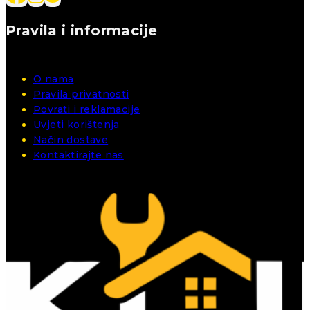
Pravila i informacije
O nama
Pravila privatnosti
Povrati i reklamacije
Uvjeti korištenja
Način dostave
Kontaktirajte nas