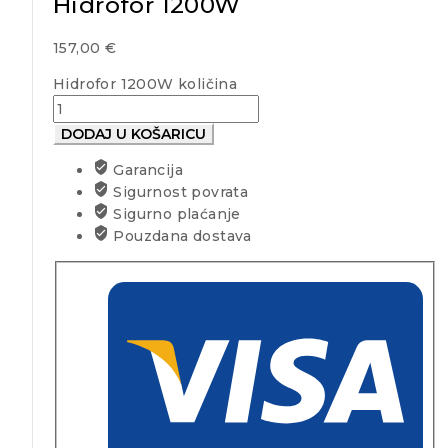
Hidrofor 1200W
157,00
€
Hidrofor 1200W količina
DODAJ U KOŠARICU
Garancija
Sigurnost povrata
Sigurno plaćanje
Pouzdana dostava