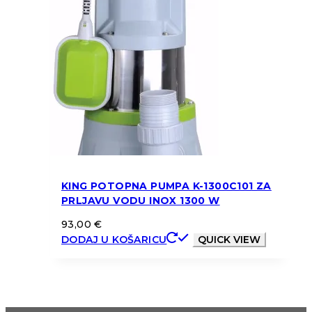
KING POTOPNA PUMPA K-1300C101 ZA
PRLJAVU VODU INOX 1300 W
93,00
€
DODAJ U KOŠARICU
QUICK VIEW