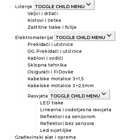
Ličenje
TOGGLE CHILD MENU
Valjci i držači
Kistovi i četke
Zaštitne trake i folije
Elektromaterijal
TOGGLE CHILD MENU
Prekidači i utičnice
OG Prekidači i utičnice
Kablovi i vodiči
Sklopna tehnika
Osigurači i FIDovke
Kabelske motalice 3×1,5
Kabelske motalice 3×2,5mm
Rasvjeta
TOGGLE CHILD MENU
LED trake
Linearna i vodotjesna rasvjeta
Reflektori sa senzorom
Reflektori bez senzora
Led svjetiljke
Građevinski alat i oprema