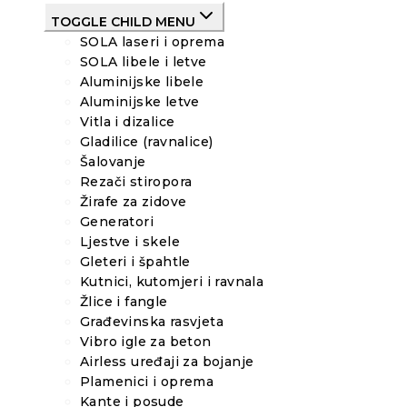
TOGGLE CHILD MENU
SOLA laseri i oprema
SOLA libele i letve
Aluminijske libele
Aluminijske letve
Vitla i dizalice
Gladilice (ravnalice)
Šalovanje
Rezači stiropora
Žirafe za zidove
Generatori
Ljestve i skele
Gleteri i špahtle
Kutnici, kutomjeri i ravnala
Žlice i fangle
Građevinska rasvjeta
Vibro igle za beton
Airless uređaji za bojanje
Plamenici i oprema
Kante i posude