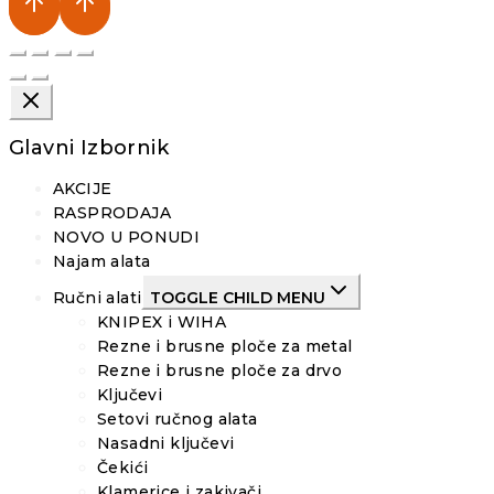
Glavni Izbornik
AKCIJE
RASPRODAJA
NOVO U PONUDI
Najam alata
Ručni alati
TOGGLE CHILD MENU
KNIPEX i WIHA
Rezne i brusne ploče za metal
Rezne i brusne ploče za drvo
Ključevi
Setovi ručnog alata
Nasadni ključevi
Čekići
Klamerice i zakivači