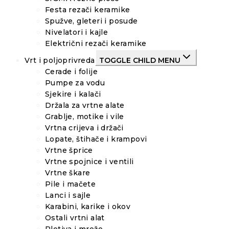
Festa rezači keramike
Spužve, gleteri i posude
Nivelatori i kajle
Električni rezači keramike
Vrt i poljoprivreda
TOGGLE CHILD MENU
Cerade i folije
Pumpe za vodu
Sjekire i kalači
Držala za vrtne alate
Grablje, motike i vile
Vrtna crijeva i držači
Lopate, štihače i krampovi
Vrtne šprice
Vrtne spojnice i ventili
Vrtne škare
Pile i mačete
Lanci i sajle
Karabini, karike i okov
Ostali vrtni alat