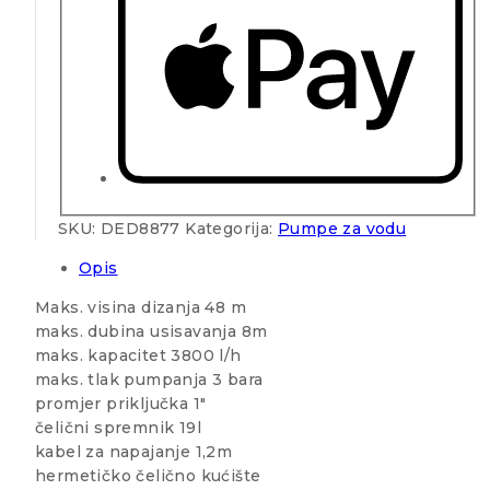
SKU:
DED8877
Kategorija:
Pumpe za vodu
Opis
Maks. visina dizanja 48 m
maks. dubina usisavanja 8m
maks. kapacitet 3800 l/h
maks. tlak pumpanja 3 bara
promjer priključka 1″
čelični spremnik 19l
kabel za napajanje 1,2m
hermetičko čelično kućište