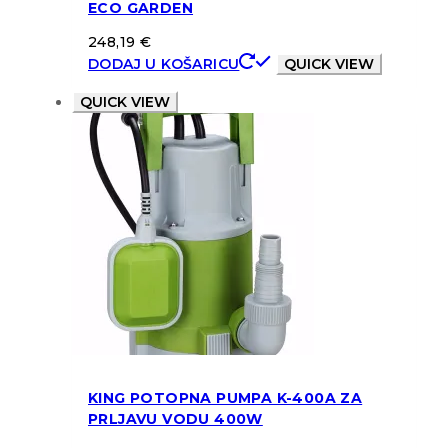
ECO GARDEN
248,19
€
DODAJ U KOŠARICU
QUICK VIEW
QUICK VIEW
KING POTOPNA PUMPA K-400A ZA
PRLJAVU VODU 400W