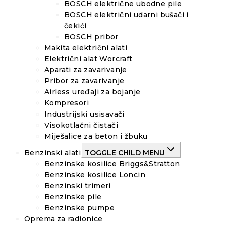
BOSCH električne ubodne pile
BOSCH električni udarni bušači i
čekići
BOSCH pribor
Makita električni alati
Električni alat Worcraft
Aparati za zavarivanje
Pribor za zavarivanje
Airless uređaji za bojanje
Kompresori
Industrijski usisavači
Visokotlačni čistači
Miješalice za beton i žbuku
Benzinski alati
TOGGLE CHILD MENU
Benzinske kosilice Briggs&Stratton
Benzinske kosilice Loncin
Benzinski trimeri
Benzinske pile
Benzinske pumpe
Oprema za radionice