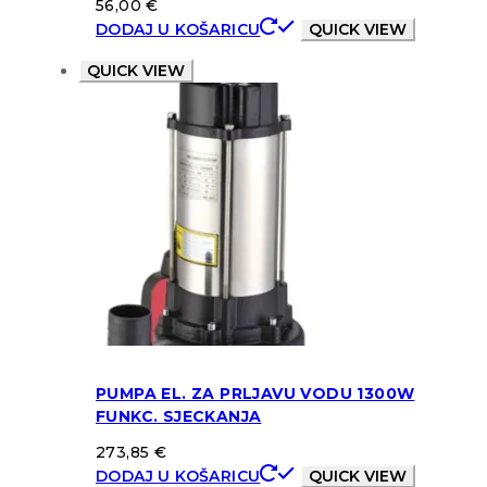
56,00
€
DODAJ U KOŠARICU
QUICK VIEW
QUICK VIEW
PUMPA EL. ZA PRLJAVU VODU 1300W
FUNKC. SJECKANJA
273,85
€
DODAJ U KOŠARICU
QUICK VIEW