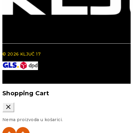
© 2026 KLJUČ 17
Shopping Cart
Nema proizvoda u košarici.