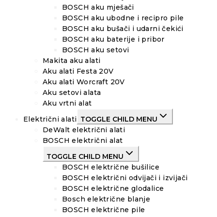
BOSCH aku mješači
BOSCH aku ubodne i recipro pile
BOSCH aku bušači i udarni čekići
BOSCH aku baterije i pribor
BOSCH aku setovi
Makita aku alati
Aku alati Festa 20V
Aku alati Worcraft 20V
Aku setovi alata
Aku vrtni alat
Električni alati
TOGGLE CHILD MENU
DeWalt električni alati
BOSCH električni alat
TOGGLE CHILD MENU
BOSCH električne bušilice
BOSCH električni odvijači i izvijači
BOSCH električne glodalice
Bosch električne blanje
BOSCH električne pile