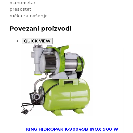
manometar
presostat
ručka za nošenje
Povezani proizvodi
QUICK VIEW
KING HIDROPAK K-90049B INOX 900 W