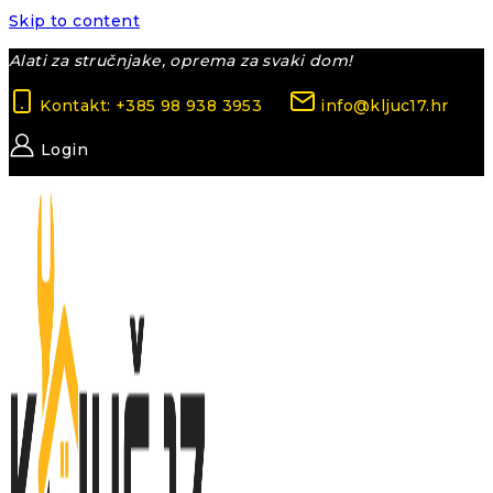
Skip to content
Alati za stručnjake, oprema za svaki dom!
Kontakt: +385 98 938 3953
info@kljuc17.hr
Login