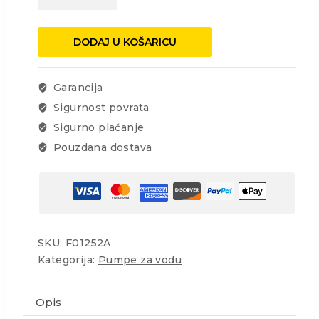
280W
količina
DODAJ U KOŠARICU
Garancija
Sigurnost povrata
Sigurno plaćanje
Pouzdana dostava
SKU:
F01252A
Kategorija:
Pumpe za vodu
Opis