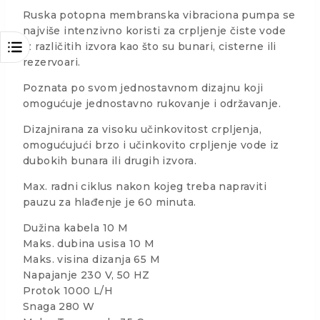
Ruska potopna membranska vibraciona pumpa se
najviše intenzivno koristi za crpljenje čiste vode
iz različitih izvora kao što su bunari, cisterne ili
rezervoari.
Poznata po svom jednostavnom dizajnu koji
omogućuje jednostavno rukovanje i održavanje.
Dizajnirana za visoku učinkovitost crpljenja,
omogućujući brzo i učinkovito crpljenje vode iz
dubokih bunara ili drugih izvora.
Max. radni ciklus nakon kojeg treba napraviti
pauzu za hlađenje je 60 minuta.
Dužina kabela 10 M
Maks. dubina usisa 10 M
Maks. visina dizanja 65 M
Napajanje 230 V, 50 HZ
Protok 1000 L/H
Snaga 280 W