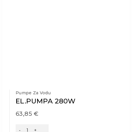
Pumpe Za Vodu
EL.PUMPA 280W
63,85
€
EL.PUMPA