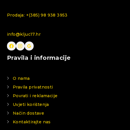
Prodaja: +(385) 98 938 3953
info@kljuc17.hr
Pravila i informacije
O nama
Pravila privatnosti
Povrati i reklamacije
Uvjeti korištenja
Način dostave
Kontaktirajte nas