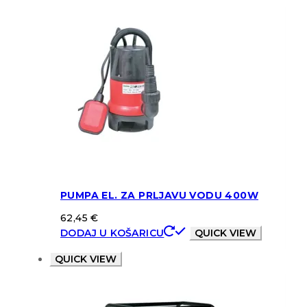
PUMPA EL. ZA PRLJAVU VODU 400W
62,45
€
DODAJ U KOŠARICU
QUICK VIEW
QUICK VIEW