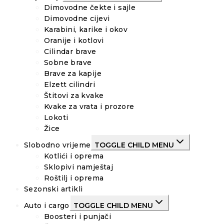
Dimovodne čekte i sajle
Dimovodne cijevi
Karabini, karike i okov
Oranije i kotlovi
Cilindar brave
Sobne brave
Brave za kapije
Elzett cilindri
Štitovi za kvake
Kvake za vrata i prozore
Lokoti
Žice
Slobodno vrijeme
TOGGLE CHILD MENU
Kotlići i oprema
Sklopivi namještaj
Roštilj i oprema
Sezonski artikli
Auto i cargo
TOGGLE CHILD MENU
Boosteri i punjači