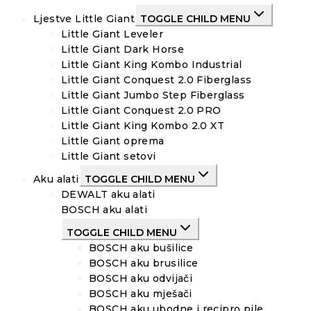
Ljestve Little Giant
TOGGLE CHILD MENU
Little Giant Leveler
Little Giant Dark Horse
Little Giant King Kombo Industrial
Little Giant Conquest 2.0 Fiberglass
Little Giant Jumbo Step Fiberglass
Little Giant Conquest 2.0 PRO
Little Giant King Kombo 2.0 XT
Little Giant oprema
Little Giant setovi
Aku alati
TOGGLE CHILD MENU
DEWALT aku alati
BOSCH aku alati
TOGGLE CHILD MENU
BOSCH aku bušilice
BOSCH aku brusilice
BOSCH aku odvijači
BOSCH aku mješači
BOSCH aku ubodne i recipro pile