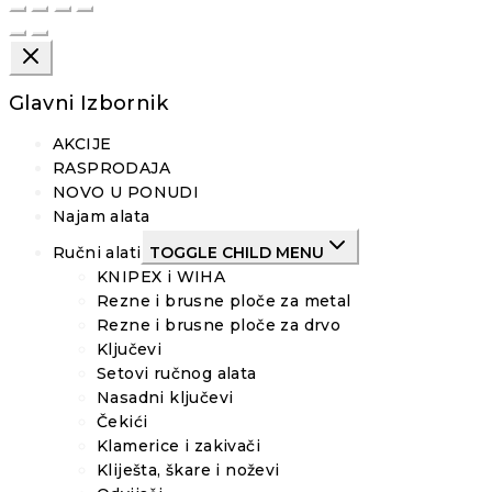
Glavni Izbornik
AKCIJE
RASPRODAJA
NOVO U PONUDI
Najam alata
Ručni alati
TOGGLE CHILD MENU
KNIPEX i WIHA
Rezne i brusne ploče za metal
Rezne i brusne ploče za drvo
Ključevi
Setovi ručnog alata
Nasadni ključevi
Čekići
Klamerice i zakivači
Kliješta, škare i noževi