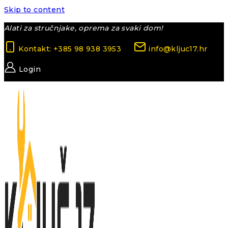
Skip to content
Alati za stručnjake, oprema za svaki dom!
Kontakt: +385 98 938 3953
info@kljuc17.hr
Login