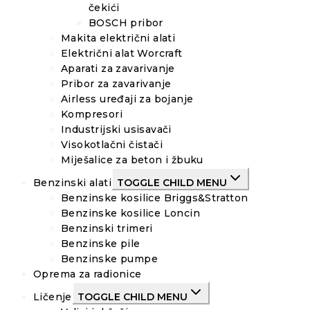
čekići
BOSCH pribor
Makita električni alati
Električni alat Worcraft
Aparati za zavarivanje
Pribor za zavarivanje
Airless uređaji za bojanje
Kompresori
Industrijski usisavači
Visokotlačni čistači
Miješalice za beton i žbuku
Benzinski alati
TOGGLE CHILD MENU
Benzinske kosilice Briggs&Stratton
Benzinske kosilice Loncin
Benzinski trimeri
Benzinske pile
Benzinske pumpe
Oprema za radionice
Ličenje
TOGGLE CHILD MENU