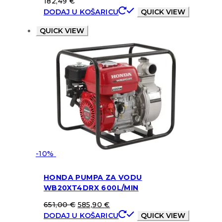
182,49
€
DODAJ U KOŠARICU
QUICK VIEW
QUICK VIEW
-10%
HONDA PUMPA ZA VODU
WB20XT4DRX 600L/MIN
651,00
€
585,90
€
DODAJ U KOŠARICU
QUICK VIEW