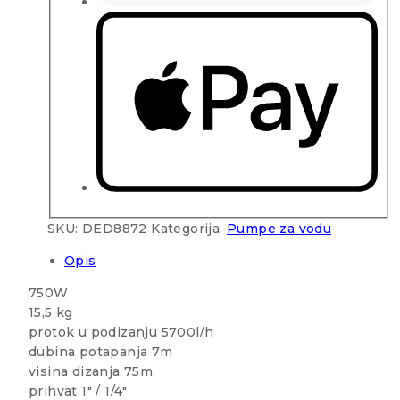
SKU:
DED8872
Kategorija:
Pumpe za vodu
Opis
750W
15,5 kg
protok u podizanju 5700l/h
dubina potapanja 7m
visina dizanja 75m
prihvat 1″ / 1/4″