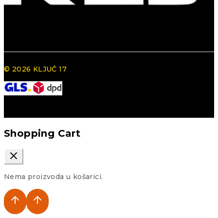
© 2026 KLJUČ 17
Shopping Cart
Nema proizvoda u košarici.