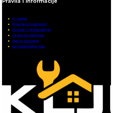
Pravila i informacije
O nama
Pravila privatnosti
Povrati i reklamacije
Uvjeti korištenja
Način dostave
Kontaktirajte nas