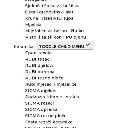
Sjekači i špice za bušilicu
Ostali građevinski alat
Krune i izrezivači rupa
Mješači
Miješalice za beton i žbuku
Pištolji za silikon i PU pjenu
Keramičari
TOGGLE CHILD MENU
Epoxi smole
RUBI rezači
RUBI dijelovi
RUBI oprema
RUBI rezne ploče
Rubi mješači i mješalice
SIGMA dijelovi
Podvozja, kitanje i stakla
SIGMA rezači
SIGMA oprema
SIGMA rezne ploče
Festa rezači keramike