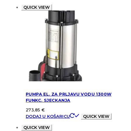
QUICK VIEW
PUMPA EL. ZA PRLJAVU VODU 1300W
FUNKC. SJECKANJA
273,85
€
DODAJ U KOŠARICU
QUICK VIEW
QUICK VIEW