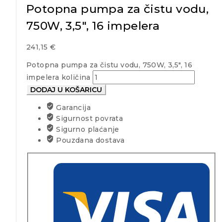
Potopna pumpa za čistu vodu,
750W, 3,5″, 16 impelera
241,15
€
Potopna pumpa za čistu vodu, 750W, 3,5", 16
impelera količina
DODAJ U KOŠARICU
Garancija
Sigurnost povrata
Sigurno plaćanje
Pouzdana dostava