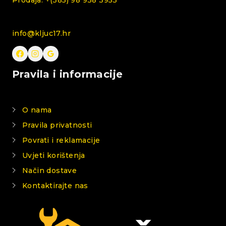
Prodaja: +(385) 98 938 3953
info@kljuc17.hr
Pravila i informacije
O nama
Pravila privatnosti
Povrati i reklamacije
Uvjeti korištenja
Način dostave
Kontaktirajte nas