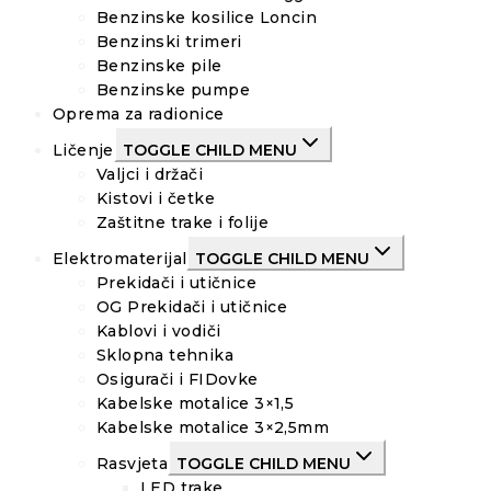
Benzinske kosilice Loncin
Benzinski trimeri
Benzinske pile
Benzinske pumpe
Oprema za radionice
Ličenje
TOGGLE CHILD MENU
Valjci i držači
Kistovi i četke
Zaštitne trake i folije
Elektromaterijal
TOGGLE CHILD MENU
Prekidači i utičnice
OG Prekidači i utičnice
Kablovi i vodiči
Sklopna tehnika
Osigurači i FIDovke
Kabelske motalice 3×1,5
Kabelske motalice 3×2,5mm
Rasvjeta
TOGGLE CHILD MENU
LED trake