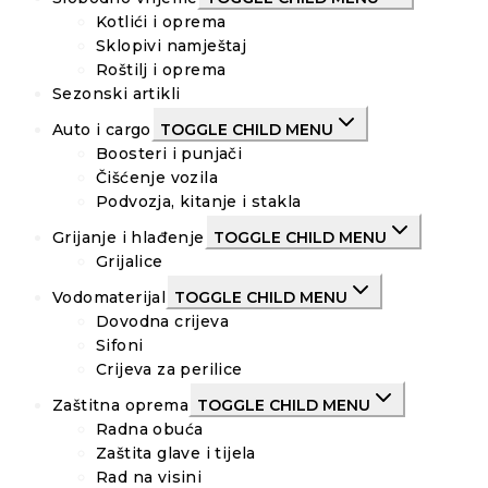
Kotlići i oprema
Sklopivi namještaj
Roštilj i oprema
Sezonski artikli
Auto i cargo
TOGGLE CHILD MENU
Boosteri i punjači
Čišćenje vozila
Podvozja, kitanje i stakla
Grijanje i hlađenje
TOGGLE CHILD MENU
Grijalice
Vodomaterijal
TOGGLE CHILD MENU
Dovodna crijeva
Sifoni
Crijeva za perilice
Zaštitna oprema
TOGGLE CHILD MENU
Radna obuća
Zaštita glave i tijela
Rad na visini