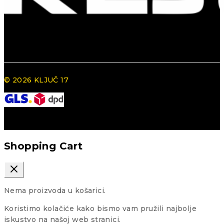
© 2026 KLJUČ 17
Shopping Cart
Nema proizvoda u košarici.
Koristimo kolačiće kako bismo vam pružili najbolje
iskustvo na našoj web stranici.