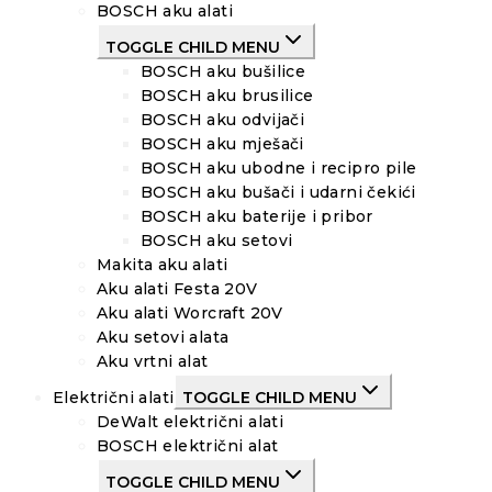
BOSCH aku alati
TOGGLE CHILD MENU
BOSCH aku bušilice
BOSCH aku brusilice
BOSCH aku odvijači
BOSCH aku mješači
BOSCH aku ubodne i recipro pile
BOSCH aku bušači i udarni čekići
BOSCH aku baterije i pribor
BOSCH aku setovi
Makita aku alati
Aku alati Festa 20V
Aku alati Worcraft 20V
Aku setovi alata
Aku vrtni alat
Električni alati
TOGGLE CHILD MENU
DeWalt električni alati
BOSCH električni alat
TOGGLE CHILD MENU