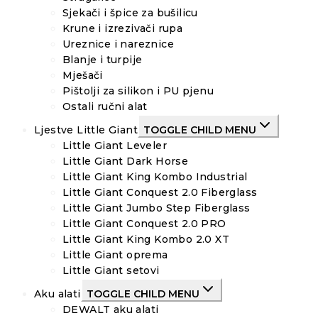
Sjekači i špice za bušilicu
Krune i izrezivači rupa
Ureznice i nareznice
Blanje i turpije
Mješači
Pištolji za silikon i PU pjenu
Ostali ručni alat
Ljestve Little Giant
TOGGLE CHILD MENU
Little Giant Leveler
Little Giant Dark Horse
Little Giant King Kombo Industrial
Little Giant Conquest 2.0 Fiberglass
Little Giant Jumbo Step Fiberglass
Little Giant Conquest 2.0 PRO
Little Giant King Kombo 2.0 XT
Little Giant oprema
Little Giant setovi
Aku alati
TOGGLE CHILD MENU
DEWALT aku alati