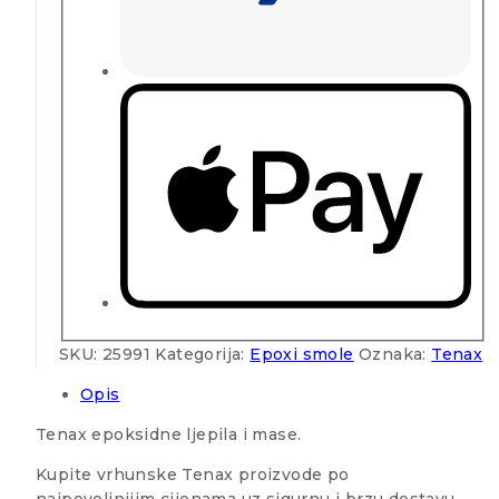
SKU:
25991
Kategorija:
Epoxi smole
Oznaka:
Tenax
Opis
Tenax epoksidne ljepila i mase.
Kupite vrhunske Tenax proizvode po