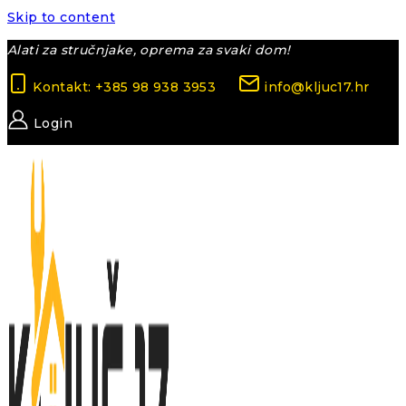
Skip to content
Alati za stručnjake, oprema za svaki dom!
Kontakt: +385 98 938 3953
info@kljuc17.hr
Login