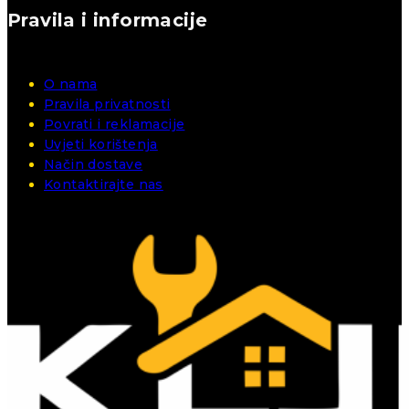
Pravila i informacije
O nama
Pravila privatnosti
Povrati i reklamacije
Uvjeti korištenja
Način dostave
Kontaktirajte nas