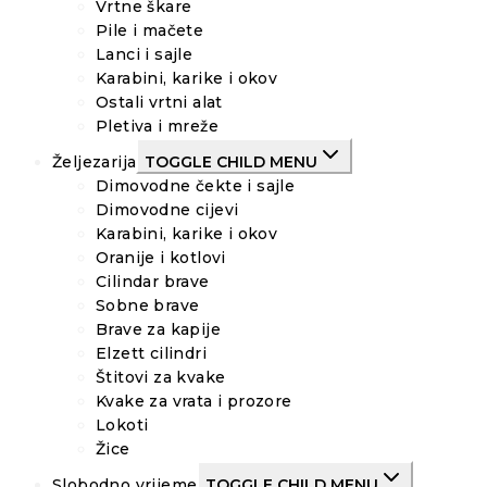
Vrtne škare
Pile i mačete
Lanci i sajle
Karabini, karike i okov
Ostali vrtni alat
Pletiva i mreže
Željezarija
TOGGLE CHILD MENU
Dimovodne čekte i sajle
Dimovodne cijevi
Karabini, karike i okov
Oranije i kotlovi
Cilindar brave
Sobne brave
Brave za kapije
Elzett cilindri
Štitovi za kvake
Kvake za vrata i prozore
Lokoti
Žice
Slobodno vrijeme
TOGGLE CHILD MENU