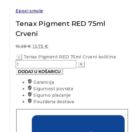
Epoxi smole
Tenax Pigment RED 75ml
Crveni
15,28
€
13,75
€
Tenax Pigment RED 75ml Crveni količina
DODAJ U KOŠARICU
Garancija
Sigurnost povrata
Sigurno plaćanje
Pouzdana dostava