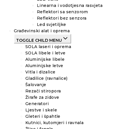
Linearna i vodotjesna rasvjeta
Reflektori sa senzorom
Reflektori bez senzora
Led svjetiljke
Građevinski alat i oprema
TOGGLE CHILD MENU
SOLA laseri i oprema
SOLA libele i letve
Aluminijske libele
Aluminijske letve
Vitla i dizalice
Gladilice (ravnalice)
Šalovanje
Rezači stiropora
Žirafe za zidove
Generatori
Ljestve i skele
Gleteri i špahtle
Kutnici, kutomjeri i ravnala