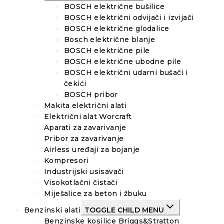
BOSCH električne bušilice
BOSCH električni odvijači i izvijači
BOSCH električne glodalice
Bosch električne blanje
BOSCH električne pile
BOSCH električne ubodne pile
BOSCH električni udarni bušači i
čekići
BOSCH pribor
Makita električni alati
Električni alat Worcraft
Aparati za zavarivanje
Pribor za zavarivanje
Airless uređaji za bojanje
Kompresori
Industrijski usisavači
Visokotlačni čistači
Miješalice za beton i žbuku
Benzinski alati
TOGGLE CHILD MENU
Benzinske kosilice Briggs&Stratton