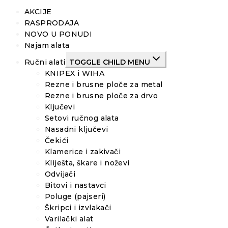
AKCIJE
RASPRODAJA
NOVO U PONUDI
Najam alata
Ručni alati
TOGGLE CHILD MENU
KNIPEX i WIHA
Rezne i brusne ploče za metal
Rezne i brusne ploče za drvo
Ključevi
Setovi ručnog alata
Nasadni ključevi
Čekići
Klamerice i zakivači
Kliješta, škare i noževi
Odvijači
Bitovi i nastavci
Poluge (pajseri)
Škripci i izvlakači
Varilački alat