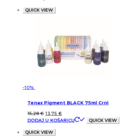
QUICK VIEW
-10%
Tenax Pigment BLACK 75ml Crni
15,28
€
13,75
€
DODAJ U KOŠARICU
QUICK VIEW
QUICK VIEW