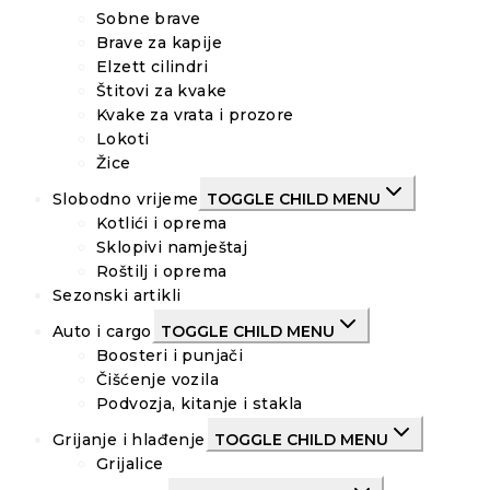
Sobne brave
Brave za kapije
Elzett cilindri
Štitovi za kvake
Kvake za vrata i prozore
Lokoti
Žice
Slobodno vrijeme
TOGGLE CHILD MENU
Kotlići i oprema
Sklopivi namještaj
Roštilj i oprema
Sezonski artikli
Auto i cargo
TOGGLE CHILD MENU
Boosteri i punjači
Čišćenje vozila
Podvozja, kitanje i stakla
Grijanje i hlađenje
TOGGLE CHILD MENU
Grijalice