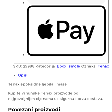
SKU:
25988
Kategorija:
Epoxi smole
Oznaka:
Tenax
Opis
Tenax epoksidne ljepila i mase.
Kupite vrhunske Tenax proizvode po
najpovoljnijim cijenama uz sigurnu i brzu dostavu.
Povezani proizvodi