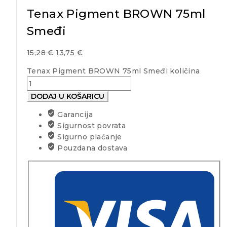
Tenax Pigment BROWN 75ml
Smeđi
15,28
€
13,75
€
Tenax Pigment BROWN 75ml Smeđi količina
DODAJ U KOŠARICU
Garancija
Sigurnost povrata
Sigurno plaćanje
Pouzdana dostava