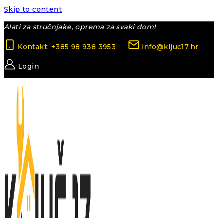
Skip to content
Alati za stručnjake, oprema za svaki dom!
Kontakt: +385 98 938 3953
info@kljuc17.hr
Login