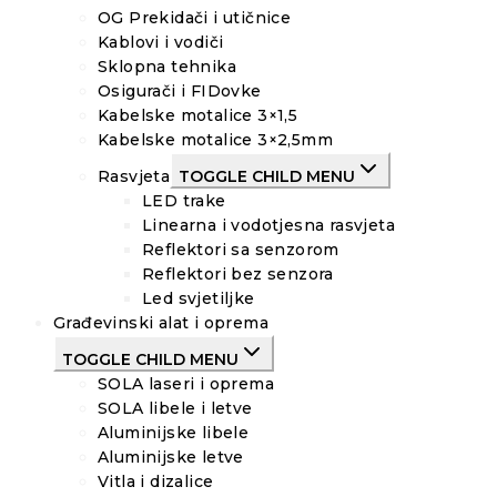
OG Prekidači i utičnice
Kablovi i vodiči
Sklopna tehnika
Osigurači i FIDovke
Kabelske motalice 3×1,5
Kabelske motalice 3×2,5mm
Rasvjeta
TOGGLE CHILD MENU
LED trake
Linearna i vodotjesna rasvjeta
Reflektori sa senzorom
Reflektori bez senzora
Led svjetiljke
Građevinski alat i oprema
TOGGLE CHILD MENU
SOLA laseri i oprema
SOLA libele i letve
Aluminijske libele
Aluminijske letve
Vitla i dizalice