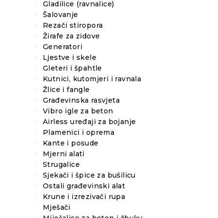
Gladilice (ravnalice)
Šalovanje
Rezači stiropora
Žirafe za zidove
Generatori
Ljestve i skele
Gleteri i špahtle
Kutnici, kutomjeri i ravnala
Žlice i fangle
Građevinska rasvjeta
Vibro igle za beton
Airless uređaji za bojanje
Plamenici i oprema
Kante i posude
Mjerni alati
Strugalice
Sjekači i špice za bušilicu
Ostali građevinski alat
Krune i izrezivači rupa
Mješači