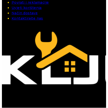
Povrati i reklamacije
Uvjeti korištenja
Način dostave
Kontaktirajte nas