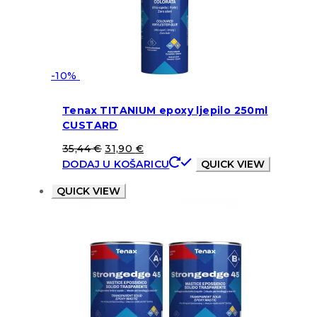
-10%
Tenax TITANIUM epoxy ljepilo 250ml
CUSTARD
35,44
€
31,90
€
DODAJ U KOŠARICU
QUICK VIEW
QUICK VIEW