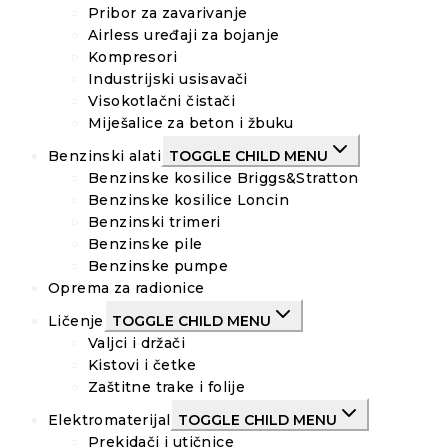
Pribor za zavarivanje
Airless uređaji za bojanje
Kompresori
Industrijski usisavači
Visokotlačni čistači
Miješalice za beton i žbuku
Benzinski alati
TOGGLE CHILD MENU
Benzinske kosilice Briggs&Stratton
Benzinske kosilice Loncin
Benzinski trimeri
Benzinske pile
Benzinske pumpe
Oprema za radionice
Ličenje
TOGGLE CHILD MENU
Valjci i držači
Kistovi i četke
Zaštitne trake i folije
Elektromaterijal
TOGGLE CHILD MENU
Prekidači i utičnice