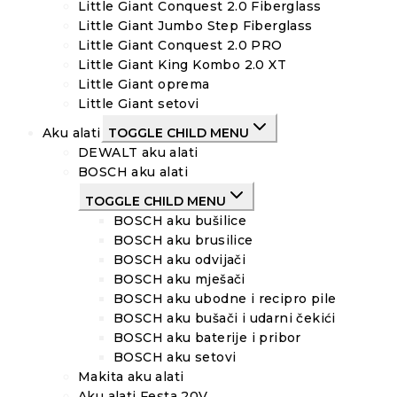
Little Giant Conquest 2.0 Fiberglass
Little Giant Jumbo Step Fiberglass
Little Giant Conquest 2.0 PRO
Little Giant King Kombo 2.0 XT
Little Giant oprema
Little Giant setovi
Aku alati
TOGGLE CHILD MENU
DEWALT aku alati
BOSCH aku alati
TOGGLE CHILD MENU
BOSCH aku bušilice
BOSCH aku brusilice
BOSCH aku odvijači
BOSCH aku mješači
BOSCH aku ubodne i recipro pile
BOSCH aku bušači i udarni čekići
BOSCH aku baterije i pribor
BOSCH aku setovi
Makita aku alati
Aku alati Festa 20V