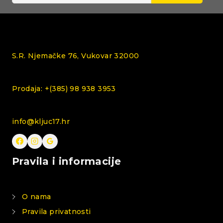
S.R. Njemačke 76, Vukovar 32000
Prodaja: +(385) 98 938 3953
info@kljuc17.hr
Pravila i informacije
O nama
Pravila privatnosti