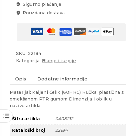
Sigurno plaćanje
Pouzdana dostava
SKU:
22184
Kategorija:
Blanje i turpije
Opis
Dodatne informacije
Materijal: Kaljeni čelik (60HRC) Ručka: plastična s
omekšanom PTR gumom Dimenzija i oblik u
nazivu artikla
Šifra artikla
0408212
Kataloški broj
22184