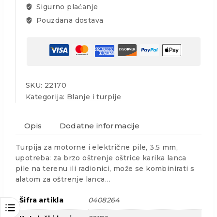
Sigurno plaćanje
Pouzdana dostava
SKU:
22170
Kategorija:
Blanje i turpije
Opis
Dodatne informacije
Turpija za motorne i električne pile, 3.5 mm,
upotreba: za brzo oštrenje oštrice karika lanca
pile na terenu ili radionici, može se kombinirati s
alatom za oštrenje lanca…
Šifra artikla
0408264