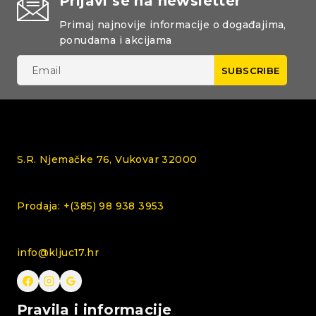
Prijavi se na newsletter
Primaj najnovije informacije o događajima,
ponudama i akcijama
S.R. Njemačke 76, Vukovar 32000
Prodaja: +(385) 98 938 3953
info@kljuc17.hr
Pravila i informacije