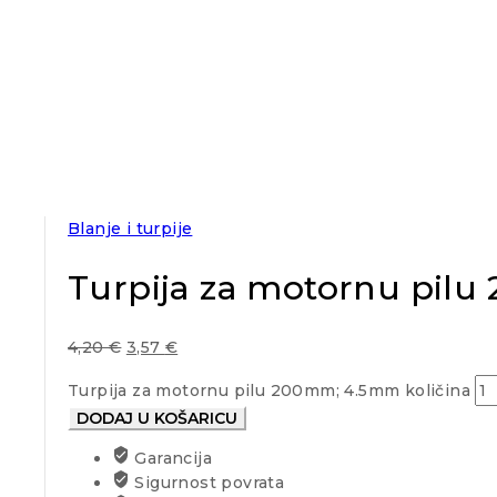
Blanje i turpije
Turpija za motornu pil
4,20
€
3,57
€
Turpija za motornu pilu 200mm; 4.5mm količina
DODAJ U KOŠARICU
Garancija
Sigurnost povrata