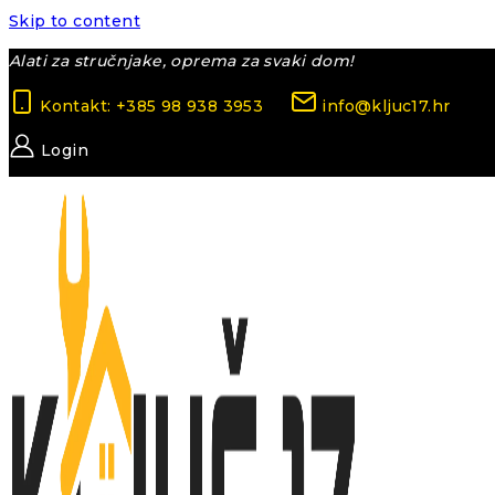
Skip to content
Alati za stručnjake, oprema za svaki dom!
Kontakt: +385 98 938 3953
info@kljuc17.hr
Login