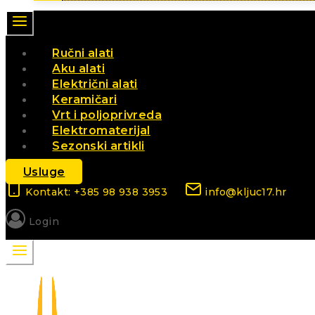
Ručni alati
Aku alati
Električni alati
Keramičari
Vrt i poljoprivreda
Elektromaterijal
Sezonski artikli
Usluge
Kontakt: +385 98 938 3953
info@kljuc17.hr
Login