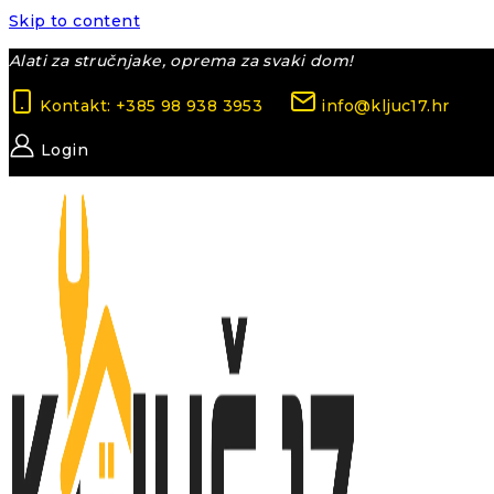
Skip to content
Alati za stručnjake, oprema za svaki dom!
Kontakt: +385 98 938 3953
info@kljuc17.hr
Login