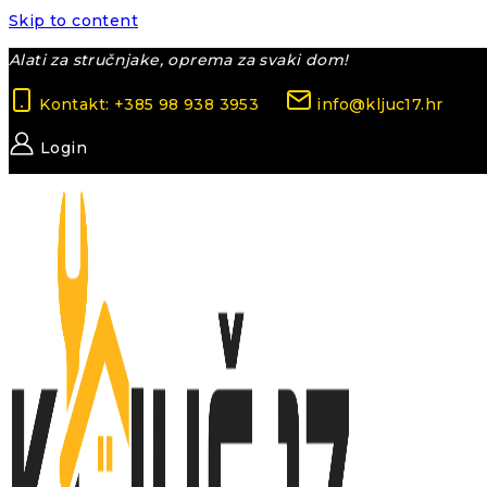
Skip to content
Alati za stručnjake, oprema za svaki dom!
Kontakt: +385 98 938 3953
info@kljuc17.hr
Login