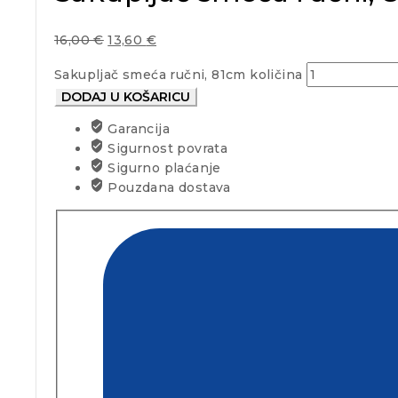
16,00
€
13,60
€
Sakupljač smeća ručni, 81cm količina
DODAJ U KOŠARICU
Garancija
Sigurnost povrata
Sigurno plaćanje
Pouzdana dostava