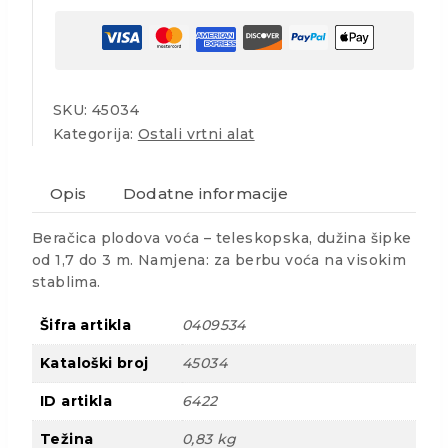
SKU:
45034
Kategorija:
Ostali vrtni alat
Opis
Dodatne informacije
Beračica plodova voća – teleskopska, dužina šipke
od 1,7 do 3 m. Namjena: za berbu voća na visokim
stablima.
Šifra artikla
0409534
Kataloški broj
45034
ID artikla
6422
Težina
0,83 kg