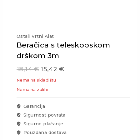
Ostali Vrtni Alat
Beračica s teleskopskom
drškom 3m
18,14
€
15,42
€
Nema na skladištu
Nema na zalihi
Garancija
Sigurnost povrata
Sigurno plaćanje
Pouzdana dostava