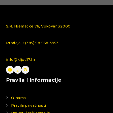
S.R. Njemačke 76, Vukovar 32000
Prodaja: +(385) 98 938 3953
info@kljuc17.hr
Pravila i informacije
O nama
Pravila privatnosti
Povrati i reklamacije