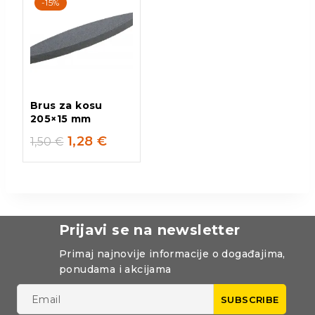
-15%
Brus za kosu
205×15 mm
1,28
€
1,50
€
Prijavi se na newsletter
Primaj najnovije informacije o događajima,
ponudama i akcijama