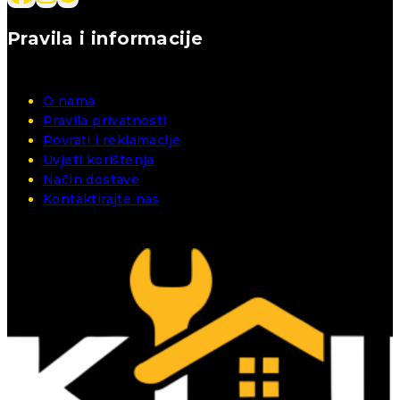
Pravila i informacije
O nama
Pravila privatnosti
Povrati i reklamacije
Uvjeti korištenja
Način dostave
Kontaktirajte nas