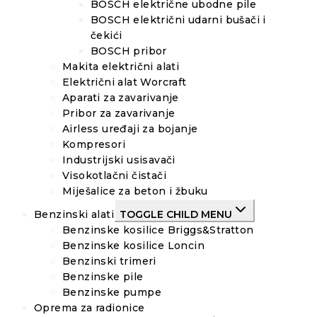
BOSCH električne ubodne pile
BOSCH električni udarni bušači i
čekići
BOSCH pribor
Makita električni alati
Električni alat Worcraft
Aparati za zavarivanje
Pribor za zavarivanje
Airless uređaji za bojanje
Kompresori
Industrijski usisavači
Visokotlačni čistači
Miješalice za beton i žbuku
Benzinski alati
TOGGLE CHILD MENU
Benzinske kosilice Briggs&Stratton
Benzinske kosilice Loncin
Benzinski trimeri
Benzinske pile
Benzinske pumpe
Oprema za radionice