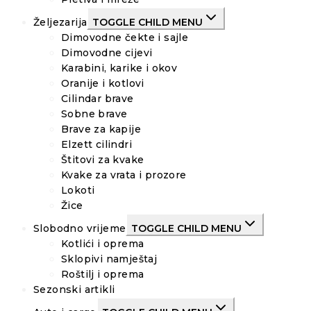
Željezarija
TOGGLE CHILD MENU
Dimovodne čekte i sajle
Dimovodne cijevi
Karabini, karike i okov
Oranije i kotlovi
Cilindar brave
Sobne brave
Brave za kapije
Elzett cilindri
Štitovi za kvake
Kvake za vrata i prozore
Lokoti
Žice
Slobodno vrijeme
TOGGLE CHILD MENU
Kotlići i oprema
Sklopivi namještaj
Roštilj i oprema
Sezonski artikli