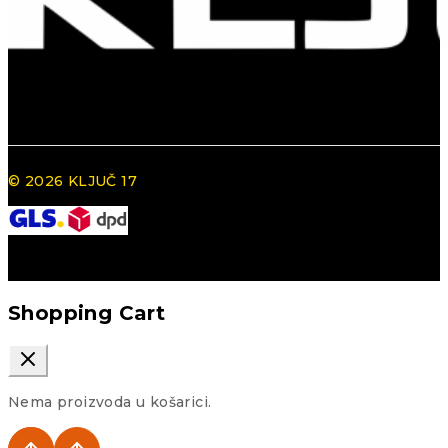
© 2026 KLJUČ 17
Shopping Cart
Nema proizvoda u košarici.