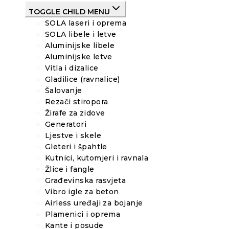
TOGGLE CHILD MENU
SOLA laseri i oprema
SOLA libele i letve
Aluminijske libele
Aluminijske letve
Vitla i dizalice
Gladilice (ravnalice)
Šalovanje
Rezači stiropora
Žirafe za zidove
Generatori
Ljestve i skele
Gleteri i špahtle
Kutnici, kutomjeri i ravnala
Žlice i fangle
Građevinska rasvjeta
Vibro igle za beton
Airless uređaji za bojanje
Plamenici i oprema
Kante i posude