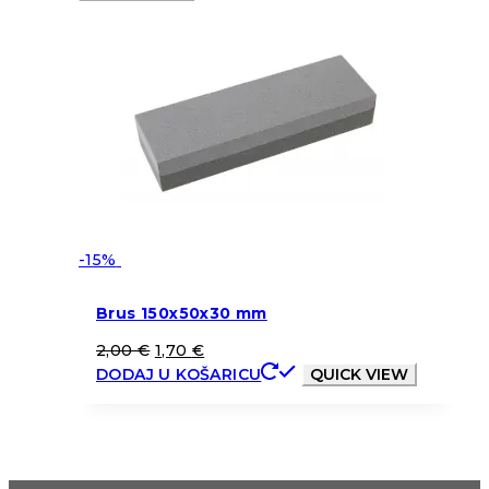
-15%
Brus 150x50x30 mm
2,00
€
1,70
€
DODAJ U KOŠARICU
QUICK VIEW