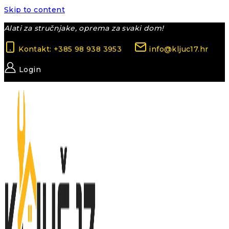
Skip to content
Alati za stručnjake, oprema za svaki dom!
Kontakt: +385 98 938 3953
info@kljuc17.hr
Login