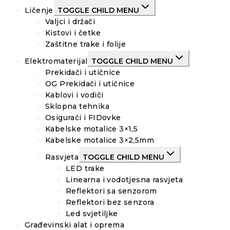
Ličenje
TOGGLE CHILD MENU
Valjci i držači
Kistovi i četke
Zaštitne trake i folije
Elektromaterijal
TOGGLE CHILD MENU
Prekidači i utičnice
OG Prekidači i utičnice
Kablovi i vodiči
Sklopna tehnika
Osigurači i FIDovke
Kabelske motalice 3×1,5
Kabelske motalice 3×2,5mm
Rasvjeta
TOGGLE CHILD MENU
LED trake
Linearna i vodotjesna rasvjeta
Reflektori sa senzorom
Reflektori bez senzora
Led svjetiljke
Građevinski alat i oprema