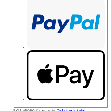
SKU:
45080
Kategorija:
Ostali vrtni alat