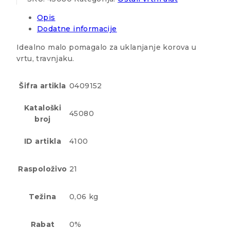
Opis
Dodatne informacije
Idealno malo pomagalo za uklanjanje korova u
vrtu, travnjaku.
Šifra artikla
0409152
Kataloški
45080
broj
ID artikla
4100
Raspoloživo
21
Težina
0,06 kg
Rabat
0%