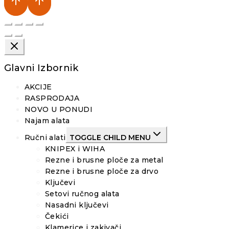
Glavni Izbornik
AKCIJE
RASPRODAJA
NOVO U PONUDI
Najam alata
Ručni alati
TOGGLE CHILD MENU
KNIPEX i WIHA
Rezne i brusne ploče za metal
Rezne i brusne ploče za drvo
Ključevi
Setovi ručnog alata
Nasadni ključevi
Čekići
Klamerice i zakivači