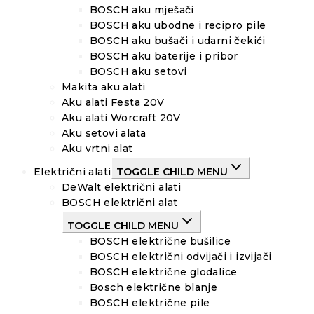
BOSCH aku mješači
BOSCH aku ubodne i recipro pile
BOSCH aku bušači i udarni čekići
BOSCH aku baterije i pribor
BOSCH aku setovi
Makita aku alati
Aku alati Festa 20V
Aku alati Worcraft 20V
Aku setovi alata
Aku vrtni alat
Električni alati
TOGGLE CHILD MENU
DeWalt električni alati
BOSCH električni alat
TOGGLE CHILD MENU
BOSCH električne bušilice
BOSCH električni odvijači i izvijači
BOSCH električne glodalice
Bosch električne blanje
BOSCH električne pile