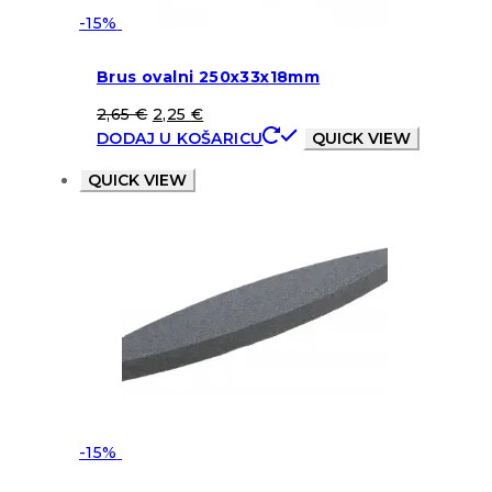
-15%
Brus ovalni 250x33x18mm
2,65
€
2,25
€
DODAJ U KOŠARICU
QUICK VIEW
QUICK VIEW
-15%