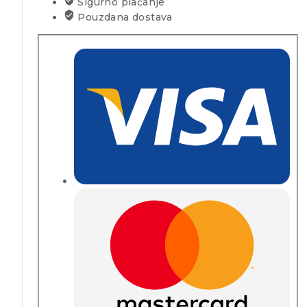
Sigurno plaćanje
Pouzdana dostava