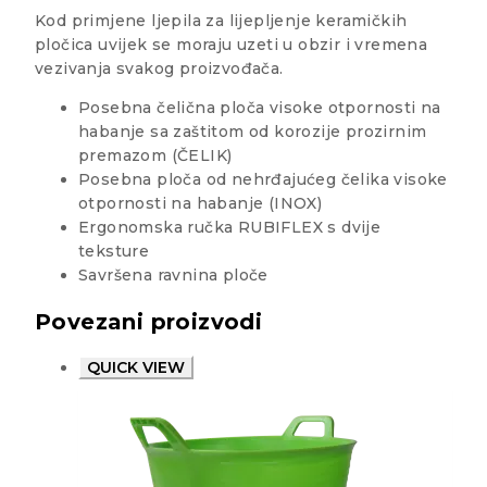
Kod primjene ljepila za lijepljenje keramičkih
pločica uvijek se moraju uzeti u obzir i vremena
vezivanja svakog proizvođača.
Posebna čelična ploča visoke otpornosti na
habanje sa zaštitom od korozije prozirnim
premazom (ČELIK)
Posebna ploča od nehrđajućeg čelika visoke
otpornosti na habanje (INOX)
Ergonomska ručka RUBIFLEX s dvije
teksture
Savršena ravnina ploče
Povezani proizvodi
QUICK VIEW