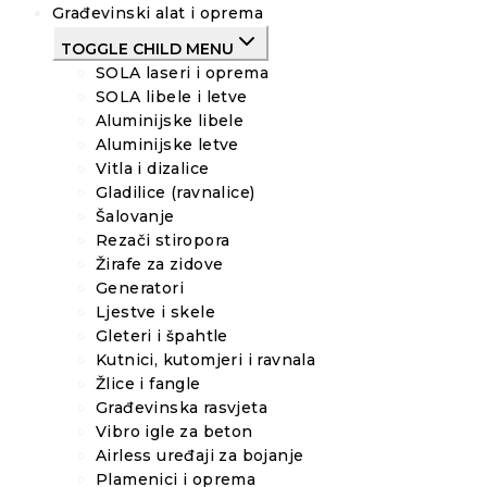
Građevinski alat i oprema
TOGGLE CHILD MENU
SOLA laseri i oprema
SOLA libele i letve
Aluminijske libele
Aluminijske letve
Vitla i dizalice
Gladilice (ravnalice)
Šalovanje
Rezači stiropora
Žirafe za zidove
Generatori
Ljestve i skele
Gleteri i špahtle
Kutnici, kutomjeri i ravnala
Žlice i fangle
Građevinska rasvjeta
Vibro igle za beton
Airless uređaji za bojanje
Plamenici i oprema