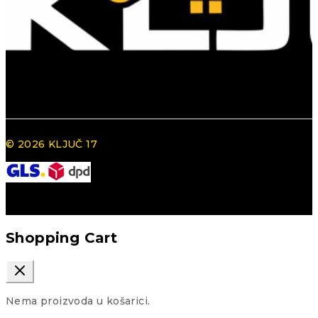
© 2026 KLJUČ 17
Shopping Cart
Nema proizvoda u košarici.