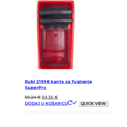
Rubi 21998 kanta za fugiranje
SuperPro
59,24
€
50,35
€
DODAJ U KOŠARICU
QUICK VIEW