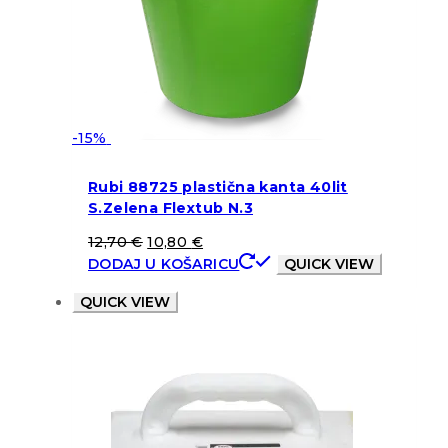
-15%
Rubi 88725 plastična kanta 40lit
S.Zelena Flextub N.3
12,70
€
10,80
€
DODAJ U KOŠARICU
QUICK VIEW
QUICK VIEW