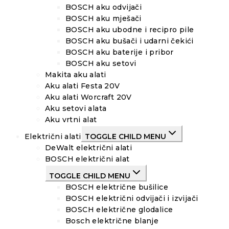
BOSCH aku odvijači
BOSCH aku mješači
BOSCH aku ubodne i recipro pile
BOSCH aku bušači i udarni čekići
BOSCH aku baterije i pribor
BOSCH aku setovi
Makita aku alati
Aku alati Festa 20V
Aku alati Worcraft 20V
Aku setovi alata
Aku vrtni alat
Električni alati
TOGGLE CHILD MENU
DeWalt električni alati
BOSCH električni alat
TOGGLE CHILD MENU
BOSCH električne bušilice
BOSCH električni odvijači i izvijači
BOSCH električne glodalice
Bosch električne blanje