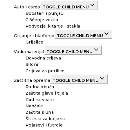
Auto i cargo
TOGGLE CHILD MENU
Boosteri i punjači
Čišćenje vozila
Podvozja, kitanje i stakla
Grijanje i hlađenje
TOGGLE CHILD MENU
Grijalice
Vodomaterijal
TOGGLE CHILD MENU
Dovodna crijeva
Sifoni
Crijeva za perilice
Zaštitna oprema
TOGGLE CHILD MENU
Radna obuća
Zaštita glave i tijela
Rad na visini
Naočale
Zaštita sluha
Štitnici za koljena
Pojasevi i futrole