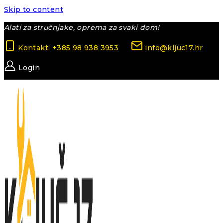
Skip to content
Alati za stručnjake, oprema za svaki dom!
Kontakt: +385 98 938 3953
info@kljuc17.hr
Login