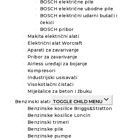
BOSCH električne pile
BOSCH električne ubodne pile
BOSCH električni udarni bušači i
čekići
BOSCH pribor
Makita električni alati
Električni alat Worcraft
Aparati za zavarivanje
Pribor za zavarivanje
Airless uređaji za bojanje
Kompresori
Industrijski usisavači
Visokotlačni čistači
Miješalice za beton i žbuku
Benzinski alati
TOGGLE CHILD MENU
Benzinske kosilice Briggs&Stratton
Benzinske kosilice Loncin
Benzinski trimeri
Benzinske pile
Benzinske pumpe