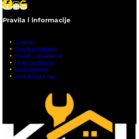
Pravila i informacije
O nama
Pravila privatnosti
Povrati i reklamacije
Uvjeti korištenja
Način dostave
Kontaktirajte nas