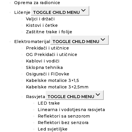
Oprema za radionice
Ličenje
TOGGLE CHILD MENU
Valjci i držači
Kistovi i četke
Zaštitne trake i folije
Elektromaterijal
TOGGLE CHILD MENU
Prekidači i utičnice
OG Prekidači i utičnice
Kablovi i vodiči
Sklopna tehnika
Osigurači i FIDovke
Kabelske motalice 3×1,5
Kabelske motalice 3×2,5mm
Rasvjeta
TOGGLE CHILD MENU
LED trake
Linearna i vodotjesna rasvjeta
Reflektori sa senzorom
Reflektori bez senzora
Led svjetiljke