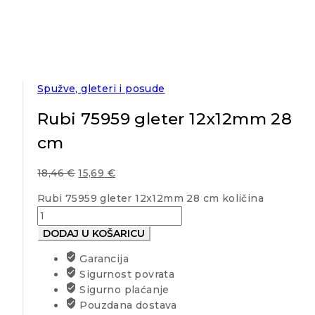
Spužve, gleteri i posude
Rubi 75959 gleter 12x12mm 28
cm
18,46
€
15,69
€
Rubi 75959 gleter 12x12mm 28 cm količina
DODAJ U KOŠARICU
Garancija
Sigurnost povrata
Sigurno plaćanje
Pouzdana dostava