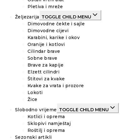
Pletiva i mreže
Željezarija
TOGGLE CHILD MENU
Dimovodne čekte i sajle
Dimovodne cijevi
Karabini, karike i okov
Oranije i kotlovi
Cilindar brave
Sobne brave
Brave za kapije
Elzett cilindri
Štitovi za kvake
Kvake za vrata i prozore
Lokoti
Žice
Slobodno vrijeme
TOGGLE CHILD MENU
Kotlići i oprema
Sklopivi namještaj
Roštilj i oprema
Sezonski artikli