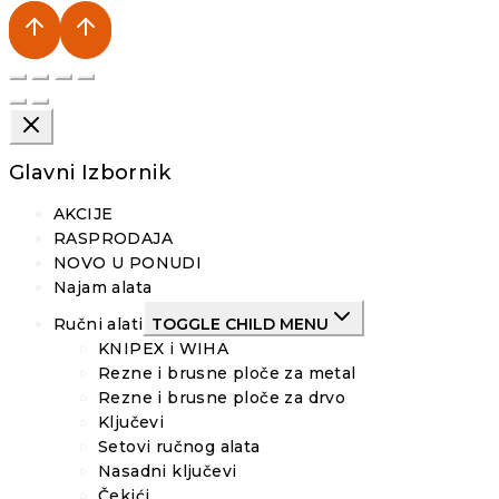
Glavni Izbornik
AKCIJE
RASPRODAJA
NOVO U PONUDI
Najam alata
Ručni alati
TOGGLE CHILD MENU
KNIPEX i WIHA
Rezne i brusne ploče za metal
Rezne i brusne ploče za drvo
Ključevi
Setovi ručnog alata
Nasadni ključevi
Čekići