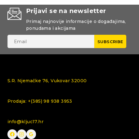
Prijavi se na newsletter
Primaj najnovije informacije o događajima,
ponudama i akcijama
S.R. Njemačke 76, Vukovar 32000
Prodaja: +(385) 98 938 3953
info@kljuc17.hr