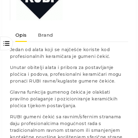
Opis
Brand
Jedan od alata koji se najčešće koriste kod
profesionalnih keramičara je gumeni čekić.
Unutar obitelji alata i pribora za postavljanje
pločica i podova, profesionalni keramičari mogu
pronaći RUBI ravne/kuglaste gumene čekiće.
Glavna funkcija gumenog čekića je olakšati
pravilno polaganje i pozicioniranje keramičkih
pločica tijekom postavljanja.
RUBI gumeni čekić sa ravnim/sfernim stranama
daju profesionalcima mogućnost rada s
tradicionalnom ravnom stranom ili smanjenjem
kontaktne površine korištenjem sferične strane.