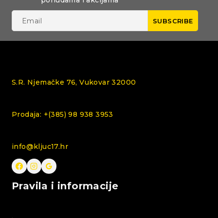
ponudama i akcijama
S.R. Njemačke 76, Vukovar 32000
Prodaja: +(385) 98 938 3953
info@kljuc17.hr
Pravila i informacije