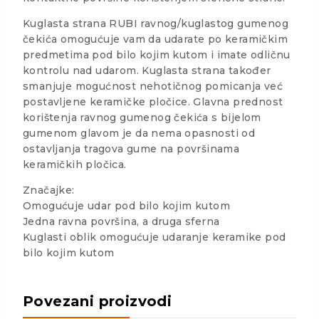
Kuglasta strana RUBI ravnog/kuglastog gumenog
čekića omogućuje vam da udarate po keramičkim
predmetima pod bilo kojim kutom i imate odličnu
kontrolu nad udarom. Kuglasta strana također
smanjuje mogućnost nehotičnog pomicanja već
postavljene keramičke pločice. Glavna prednost
korištenja ravnog gumenog čekića s bijelom
gumenom glavom je da nema opasnosti od
ostavljanja tragova gume na površinama
keramičkih pločica.
Značajke:
Omogućuje udar pod bilo kojim kutom
Jedna ravna površina, a druga sferna
Kuglasti oblik omogućuje udaranje keramike pod
bilo kojim kutom
Povezani proizvodi