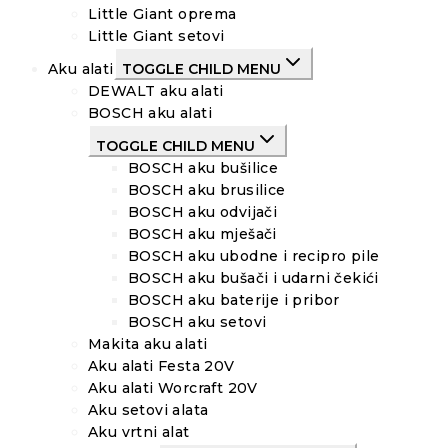
Little Giant oprema
Little Giant setovi
Aku alati
TOGGLE CHILD MENU
DEWALT aku alati
BOSCH aku alati
TOGGLE CHILD MENU
BOSCH aku bušilice
BOSCH aku brusilice
BOSCH aku odvijači
BOSCH aku mješači
BOSCH aku ubodne i recipro pile
BOSCH aku bušači i udarni čekići
BOSCH aku baterije i pribor
BOSCH aku setovi
Makita aku alati
Aku alati Festa 20V
Aku alati Worcraft 20V
Aku setovi alata
Aku vrtni alat