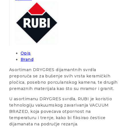
Opis
Brand
Asortiman DRYGRES dijamantnih svrdla
preporuča se za bušenje svih vrsta keramičkih
pločica, posebno porculanskog kamena, te drugih
premaznih materijala kao što su mramor i granit.
U asortimanu DRYGRES svrdla, RUBI je koristio
tehnologiju vakuumskog zavarivanja VACUUM
BRAZED, koja povećava otpornost na
temperaturu i trenje, kako bi fiksirao čestice
dijamanata na područje rezanja.