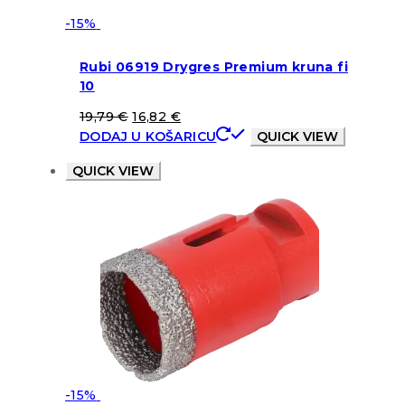
-15%
Rubi 06919 Drygres Premium kruna fi
10
19,79
€
16,82
€
DODAJ U KOŠARICU
QUICK VIEW
QUICK VIEW
-15%