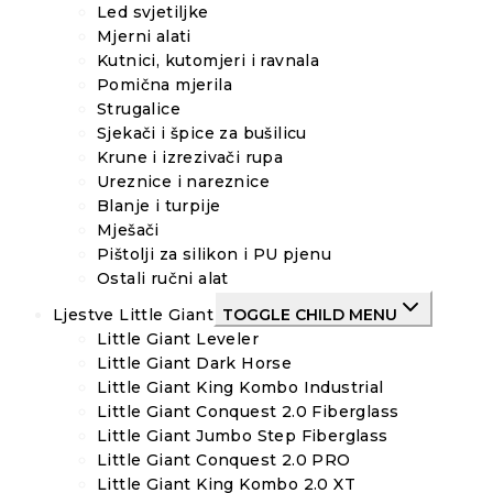
Led svjetiljke
Mjerni alati
Kutnici, kutomjeri i ravnala
Pomična mjerila
Strugalice
Sjekači i špice za bušilicu
Krune i izrezivači rupa
Ureznice i nareznice
Blanje i turpije
Mješači
Pištolji za silikon i PU pjenu
Ostali ručni alat
Ljestve Little Giant
TOGGLE CHILD MENU
Little Giant Leveler
Little Giant Dark Horse
Little Giant King Kombo Industrial
Little Giant Conquest 2.0 Fiberglass
Little Giant Jumbo Step Fiberglass
Little Giant Conquest 2.0 PRO
Little Giant King Kombo 2.0 XT