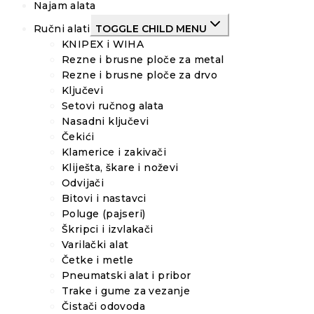
Najam alata
Ručni alati
TOGGLE CHILD MENU
KNIPEX i WIHA
Rezne i brusne ploče za metal
Rezne i brusne ploče za drvo
Ključevi
Setovi ručnog alata
Nasadni ključevi
Čekići
Klamerice i zakivači
Kliješta, škare i noževi
Odvijači
Bitovi i nastavci
Poluge (pajseri)
Škripci i izvlakači
Varilački alat
Četke i metle
Pneumatski alat i pribor
Trake i gume za vezanje
Čistači odovoda