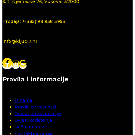
S.R. Njemačke 76, Vukovar 32000
Prodaja: +(385) 98 938 3953
info@kljuc17.hr
Pravila i informacije
O nama
Pravila privatnosti
Povrati i reklamacije
Uvjeti korištenja
Način dostave
Kontaktirajte nas