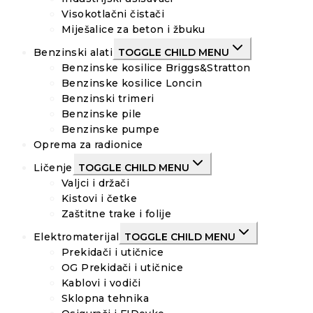
Visokotlačni čistači
Miješalice za beton i žbuku
Benzinski alati
TOGGLE CHILD MENU
Benzinske kosilice Briggs&Stratton
Benzinske kosilice Loncin
Benzinski trimeri
Benzinske pile
Benzinske pumpe
Oprema za radionice
Ličenje
TOGGLE CHILD MENU
Valjci i držači
Kistovi i četke
Zaštitne trake i folije
Elektromaterijal
TOGGLE CHILD MENU
Prekidači i utičnice
OG Prekidači i utičnice
Kablovi i vodiči
Sklopna tehnika