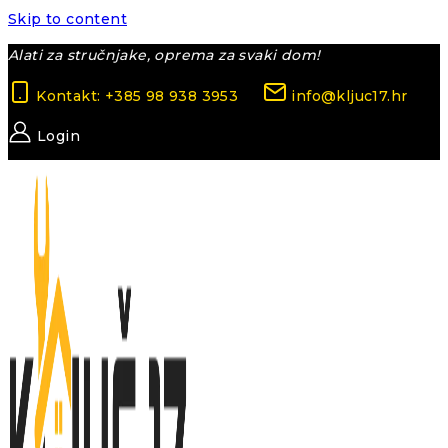
Skip to content
Alati za stručnjake, oprema za svaki dom!
Kontakt: +385 98 938 3953
info@kljuc17.hr
Login