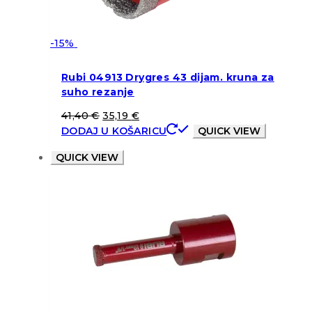
-15%
Rubi 04913 Drygres 43 dijam. kruna za
suho rezanje
41,40
€
35,19
€
DODAJ U KOŠARICU
QUICK VIEW
QUICK VIEW