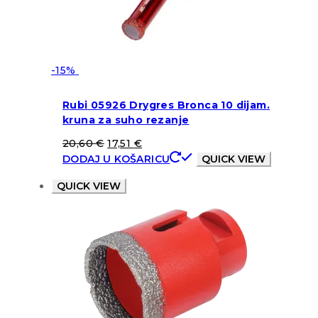
-15%
Rubi 05926 Drygres Bronca 10 dijam.
kruna za suho rezanje
20,60
€
17,51
€
DODAJ U KOŠARICU
QUICK VIEW
QUICK VIEW