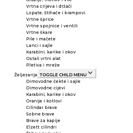
Vrtna crijeva i držači
Lopate, štihače i krampovi
Vrtne šprice
Vrtne spojnice i ventili
Vrtne škare
Pile i mačete
Lanci i sajle
Karabini, karike i okov
Ostali vrtni alat
Pletiva i mreže
Željezarija
TOGGLE CHILD MENU
Dimovodne čekte i sajle
Dimovodne cijevi
Karabini, karike i okov
Oranije i kotlovi
Cilindar brave
Sobne brave
Brave za kapije
Elzett cilindri