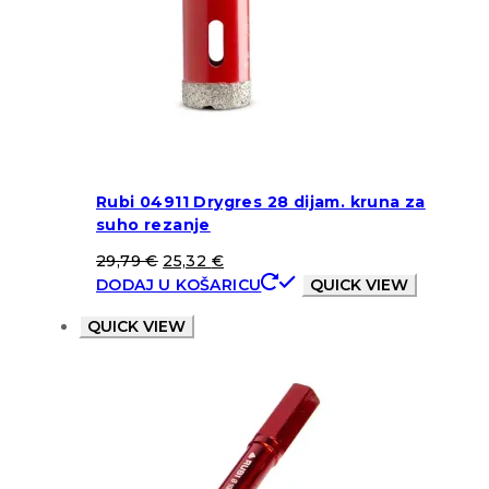
Rubi 04911 Drygres 28 dijam. kruna za
suho rezanje
29,79
€
25,32
€
DODAJ U KOŠARICU
QUICK VIEW
QUICK VIEW