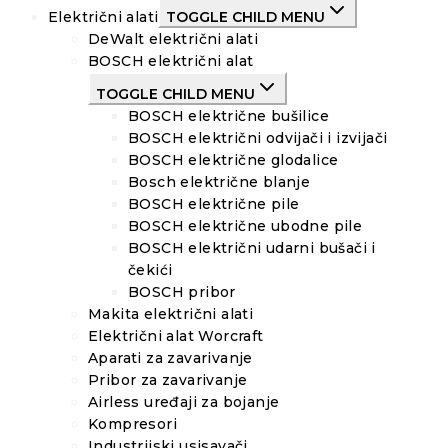
Električni alati
TOGGLE CHILD MENU
DeWalt električni alati
BOSCH električni alat
TOGGLE CHILD MENU
BOSCH električne bušilice
BOSCH električni odvijači i izvijači
BOSCH električne glodalice
Bosch električne blanje
BOSCH električne pile
BOSCH električne ubodne pile
BOSCH električni udarni bušači i
čekići
BOSCH pribor
Makita električni alati
Električni alat Worcraft
Aparati za zavarivanje
Pribor za zavarivanje
Airless uređaji za bojanje
Kompresori
Industrijski usisavači