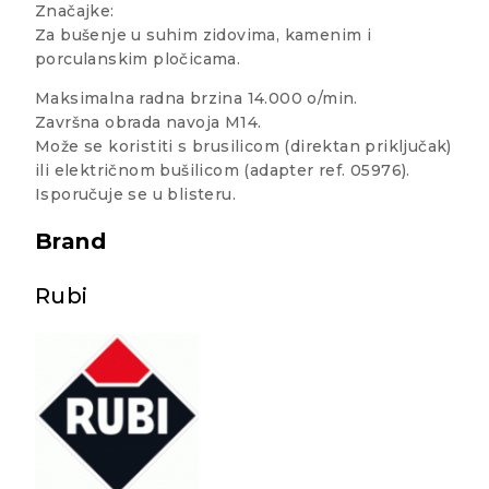
Značajke:
Za bušenje u suhim zidovima, kamenim i
porculanskim pločicama.
Maksimalna radna brzina 14.000 o/min.
Završna obrada navoja M14.
Može se koristiti s brusilicom (direktan priključak)
ili električnom bušilicom (adapter ref. 05976).
Isporučuje se u blisteru.
Brand
Rubi