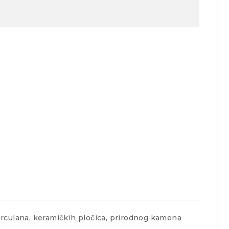
porculana, keramičkih pločica, prirodnog kamena