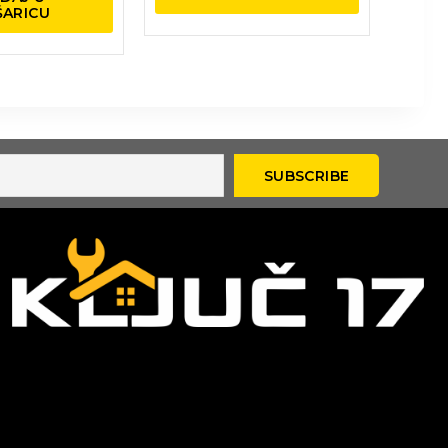
ŠARICU