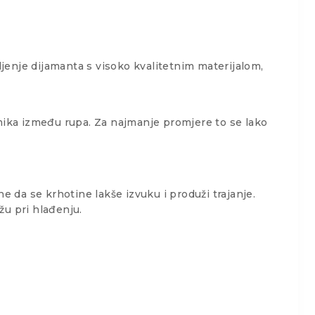
ljenje dijamanta s visoko kvalitetnim materijalom,
mika između rupa. Za najmanje promjere to se lako
 da se krhotine lakše izvuku i produži trajanje.
žu pri hlađenju.