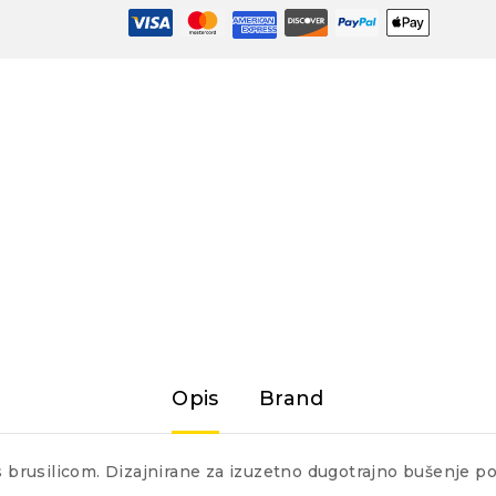
Opis
Brand
 s brusilicom. Dizajnirane za izuzetno dugotrajno bušenje 