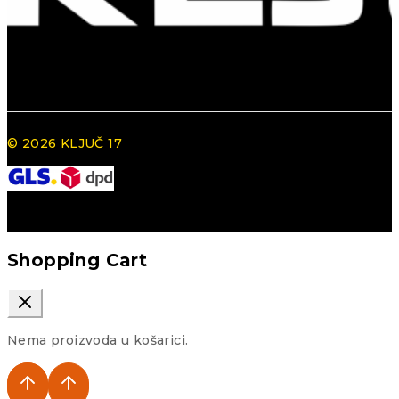
© 2026 KLJUČ 17
Shopping Cart
Nema proizvoda u košarici.