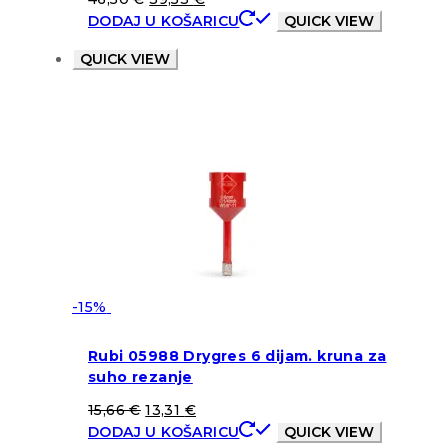
DODAJ U KOŠARICU
QUICK VIEW
QUICK VIEW
-15%
Rubi 05988 Drygres 6 dijam. kruna za
suho rezanje
15,66
€
13,31
€
DODAJ U KOŠARICU
QUICK VIEW