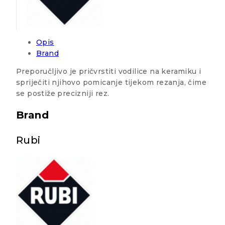
Opis
Brand
Preporučljivo je pričvrstiti vodilice na keramiku i
spriječiti njihovo pomicanje tijekom rezanja, čime
se postiže precizniji rez.
Brand
Rubi