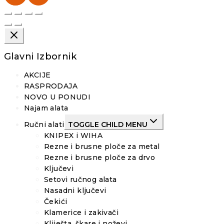
Glavni Izbornik
AKCIJE
RASPRODAJA
NOVO U PONUDI
Najam alata
Ručni alati
TOGGLE CHILD MENU
KNIPEX i WIHA
Rezne i brusne ploče za metal
Rezne i brusne ploče za drvo
Ključevi
Setovi ručnog alata
Nasadni ključevi
Čekići
Klamerice i zakivači
Kliješta, škare i noževi