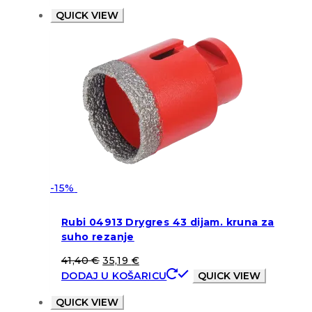
QUICK VIEW
-15%
Rubi 04913 Drygres 43 dijam. kruna za
suho rezanje
41,40
€
35,19
€
DODAJ U KOŠARICU
QUICK VIEW
QUICK VIEW