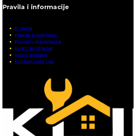
Pravila i informacije
O nama
Pravila privatnosti
Povrati i reklamacije
Uvjeti korištenja
Način dostave
Kontaktirajte nas