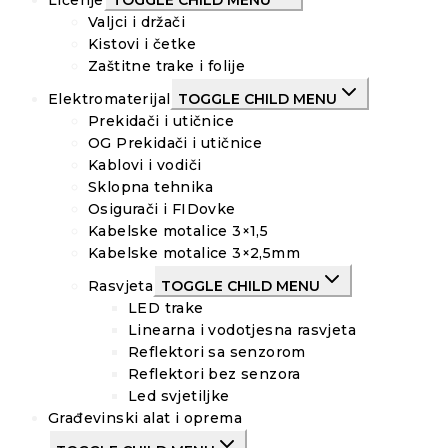
Valjci i držači
Kistovi i četke
Zaštitne trake i folije
Elektromaterijal
TOGGLE CHILD MENU
Prekidači i utičnice
OG Prekidači i utičnice
Kablovi i vodiči
Sklopna tehnika
Osigurači i FIDovke
Kabelske motalice 3×1,5
Kabelske motalice 3×2,5mm
Rasvjeta
TOGGLE CHILD MENU
LED trake
Linearna i vodotjesna rasvjeta
Reflektori sa senzorom
Reflektori bez senzora
Led svjetiljke
Građevinski alat i oprema