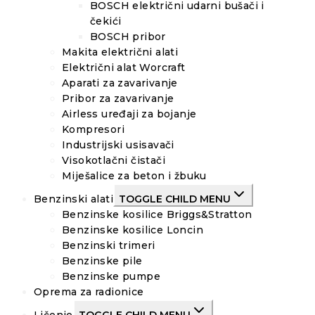
BOSCH električni udarni bušači i
čekići
BOSCH pribor
Makita električni alati
Električni alat Worcraft
Aparati za zavarivanje
Pribor za zavarivanje
Airless uređaji za bojanje
Kompresori
Industrijski usisavači
Visokotlačni čistači
Miješalice za beton i žbuku
Benzinski alati
TOGGLE CHILD MENU
Benzinske kosilice Briggs&Stratton
Benzinske kosilice Loncin
Benzinski trimeri
Benzinske pile
Benzinske pumpe
Oprema za radionice
Ličenje
TOGGLE CHILD MENU