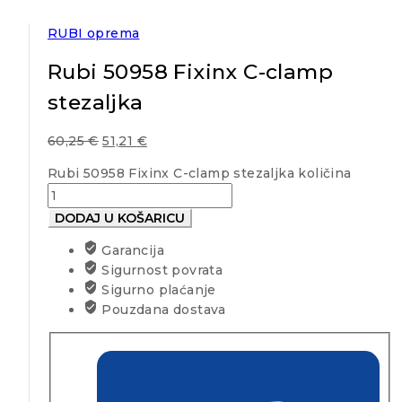
RUBI oprema
Rubi 50958 Fixinx C-clamp
stezaljka
60,25
€
51,21
€
Rubi 50958 Fixinx C-clamp stezaljka količina
DODAJ U KOŠARICU
Garancija
Sigurnost povrata
Sigurno plaćanje
Pouzdana dostava