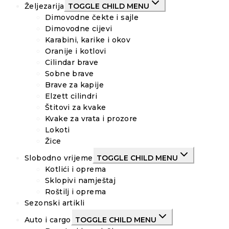
Željezarija
TOGGLE CHILD MENU
Dimovodne čekte i sajle
Dimovodne cijevi
Karabini, karike i okov
Oranije i kotlovi
Cilindar brave
Sobne brave
Brave za kapije
Elzett cilindri
Štitovi za kvake
Kvake za vrata i prozore
Lokoti
Žice
Slobodno vrijeme
TOGGLE CHILD MENU
Kotlići i oprema
Sklopivi namještaj
Roštilj i oprema
Sezonski artikli
Auto i cargo
TOGGLE CHILD MENU