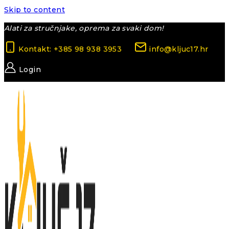
Skip to content
Alati za stručnjake, oprema za svaki dom!
Kontakt: +385 98 938 3953
info@kljuc17.hr
Login