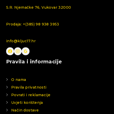
S.R. Njemačke 76, Vukovar 32000
Prodaja: +(385) 98 938 3953
info@kljuc17.hr
Pravila i informacije
O nama
Pravila privatnosti
Povrati i reklamacije
Uvjeti korištenja
Način dostave