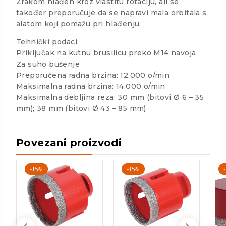
Zrakom hlađen kroz vlastitu rotaciju, ali se
također preporučuje da se napravi mala orbitala s
alatom koji pomažu pri hlađenju.
Tehnički podaci:
Priključak na kutnu brusilicu preko M14 navoja
Za suho bušenje
Preporučena radna brzina: 12.000 o/min
Maksimalna radna brzina: 14.000 o/min
Maksimalna debljina reza: 30 mm (bitovi Ø 6 – 35
mm); 38 mm (bitovi Ø 43 – 85 mm)
Povezani proizvodi
-15%
-15%