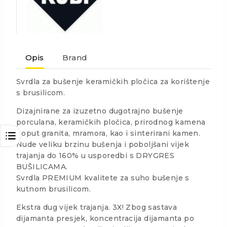
Opis
Brand
Svrdla za bušenje keramičkih pločica za korištenje
s brusilicom.
Dizajnirane za izuzetno dugotrajno bušenje
porculana, keramičkih pločica, prirodnog kamena
poput granita, mramora, kao i sinterirani kamen.
Nude veliku brzinu bušenja i poboljšani vijek
trajanja do 160% u usporedbi s DRYGRES
BUŠILICAMA.
Svrdla PREMIUM kvalitete za suho bušenje s
kutnom brusilicom.
Ekstra dug vijek trajanja. 3X! Zbog sastava
dijamanta presjek, koncentracija dijamanta po