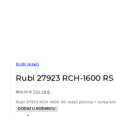
RUBI rezači
Rubi 27923 RCH-1600 RS r
852,21
€
724,38
€
Rubi 27923 RCH-1600 RS rezač pločica + torba kol
DODAJ U KOŠARICU