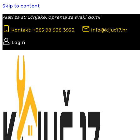
Skip to content
Alati za stručnjake, oprema za svaki dom!
Kontakt: +385 98 938 3953
info@kljuc17.hr
Login