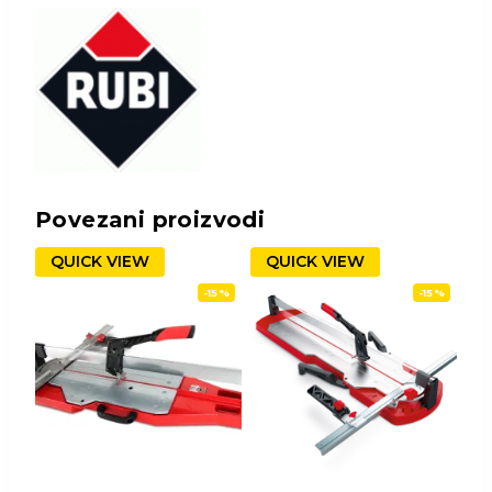
Povezani proizvodi
QUICK VIEW
QUICK VIEW
-15%
-15%