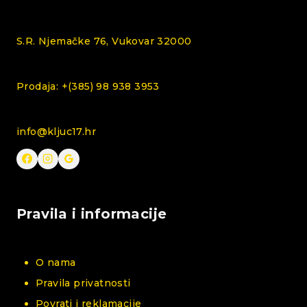
S.R. Njemačke 76, Vukovar 32000
Prodaja: +(385) 98 938 3953
info@kljuc17.hr
Pravila i informacije
O nama
Pravila privatnosti
Povrati i reklamacije