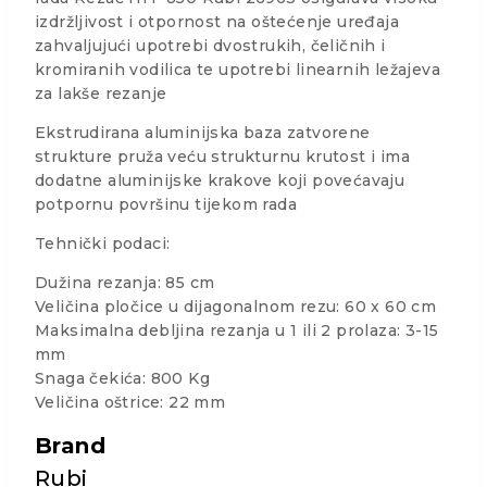
izdržljivost i otpornost na oštećenje uređaja
zahvaljujući upotrebi dvostrukih, čeličnih i
kromiranih vodilica te upotrebi linearnih ležajeva
za lakše rezanje
Ekstrudirana aluminijska baza zatvorene
strukture pruža veću strukturnu krutost i ima
dodatne aluminijske krakove koji povećavaju
potpornu površinu tijekom rada
Tehnički podaci:
Dužina rezanja: 85 cm
Veličina pločice u dijagonalnom rezu: 60 x 60 cm
Maksimalna debljina rezanja u 1 ili 2 prolaza: 3-15
mm
Snaga čekića: 800 Kg
Veličina oštrice: 22 mm
Brand
Rubi