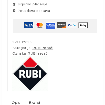
Sigurno plaćanje
100cm
količina
Pouzdana dostava
SKU:
17653
Kategorija:
RUBI rezači
Oznaka:
RUBI rezači
Opis
Brand