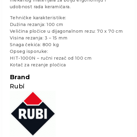
mekanog materijala za bolju ergonomiju i
udobnost rada keramičara.
Tehničke karakteristike:
Dužina rezanja: 100 cm
Veličina pločice u dijagonalnom rezu: 70 x 70 cm
Visina rezanja: 3 – 15 mm
Snaga čekića: 800 kg
Opseg isporuke:
HIT-1000N – ručni rezač od 100 cm
Kotač za rezanje pločica
Brand
Rubi