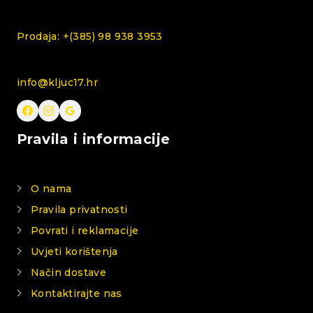
Prodaja: +(385) 98 938 3953
info@kljuc17.hr
Pravila i informacije
O nama
Pravila privatnosti
Povrati i reklamacije
Uvjeti korištenja
Način dostave
Kontaktirajte nas