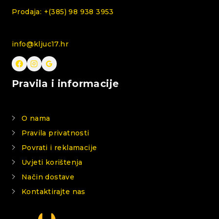
Prodaja: +(385) 98 938 3953
info@kljuc17.hr
Pravila i informacije
O nama
Pravila privatnosti
Povrati i reklamacije
Uvjeti korištenja
Način dostave
Kontaktirajte nas