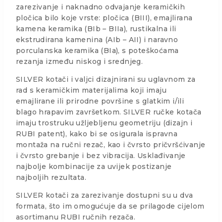
zarezivanje i naknadno odvajanje keramičkih
pločica bilo koje vrste: pločica (BIII), emajlirana
kamena keramika (BIb – BIIa), rustikalna ili
ekstrudirana kamenina (AIb – AII) i naravno
porculanska keramika (BIa), s poteškoćama
rezanja između niskog i srednjeg.
SILVER kotači i valjci dizajnirani su uglavnom za
rad s keramičkim materijalima koji imaju
emajlirane ili prirodne površine s glatkim i/ili
blago hrapavim završetkom. SILVER ručke kotača
imaju trostruku užljebljenu geometriju (dizajn i
RUBI patent), kako bi se osigurala ispravna
montaža na ručni rezač, kao i čvrsto pričvršćivanje
i čvrsto grebanje i bez vibracija. Usklađivanje
najbolje kombinacije za uvijek postizanje
najboljih rezultata.
SILVER kotači za zarezivanje dostupni su u dva
formata, što im omogućuje da se prilagode cijelom
asortimanu RUBI ručnih rezača.