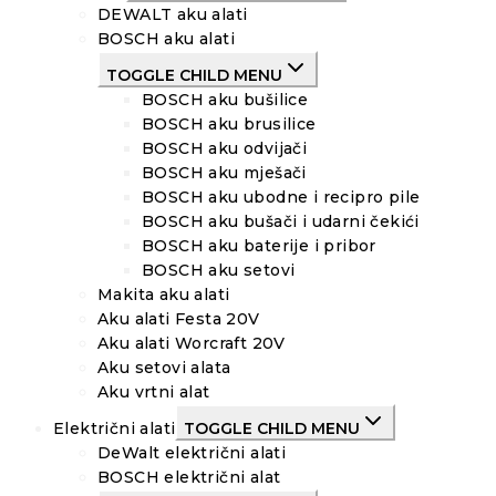
DEWALT aku alati
BOSCH aku alati
TOGGLE CHILD MENU
BOSCH aku bušilice
BOSCH aku brusilice
BOSCH aku odvijači
BOSCH aku mješači
BOSCH aku ubodne i recipro pile
BOSCH aku bušači i udarni čekići
BOSCH aku baterije i pribor
BOSCH aku setovi
Makita aku alati
Aku alati Festa 20V
Aku alati Worcraft 20V
Aku setovi alata
Aku vrtni alat
Električni alati
TOGGLE CHILD MENU
DeWalt električni alati
BOSCH električni alat