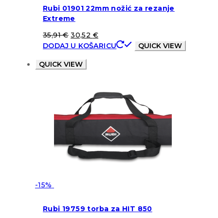
Rubi 01901 22mm nožić za rezanje
Extreme
35,91
€
30,52
€
DODAJ U KOŠARICU
QUICK VIEW
QUICK VIEW
-15%
Rubi 19759 torba za HIT 850