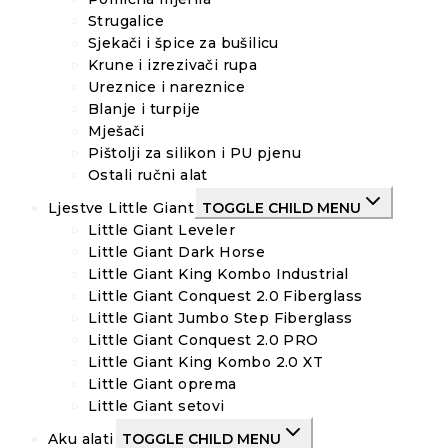
Strugalice
Sjekači i špice za bušilicu
Krune i izrezivači rupa
Ureznice i nareznice
Blanje i turpije
Mješači
Pištolji za silikon i PU pjenu
Ostali ručni alat
Ljestve Little Giant
TOGGLE CHILD MENU
Little Giant Leveler
Little Giant Dark Horse
Little Giant King Kombo Industrial
Little Giant Conquest 2.0 Fiberglass
Little Giant Jumbo Step Fiberglass
Little Giant Conquest 2.0 PRO
Little Giant King Kombo 2.0 XT
Little Giant oprema
Little Giant setovi
Aku alati
TOGGLE CHILD MENU