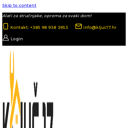
Skip to content
Alati za stručnjake, oprema za svaki dom!
Kontakt: +385 98 938 3953
info@kljuc17.hr
Login