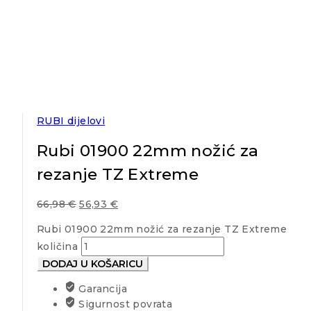
RUBI dijelovi
Rubi 01900 22mm nožić za
rezanje TZ Extreme
66,98
€
56,93
€
Rubi 01900 22mm nožić za rezanje TZ Extreme
količina
DODAJ U KOŠARICU
Garancija
Sigurnost povrata