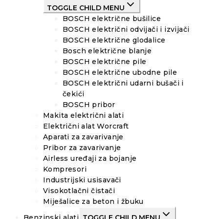
TOGGLE CHILD MENU
BOSCH električne bušilice
BOSCH električni odvijači i izvijači
BOSCH električne glodalice
Bosch električne blanje
BOSCH električne pile
BOSCH električne ubodne pile
BOSCH električni udarni bušači i
čekići
BOSCH pribor
Makita električni alati
Električni alat Worcraft
Aparati za zavarivanje
Pribor za zavarivanje
Airless uređaji za bojanje
Kompresori
Industrijski usisavači
Visokotlačni čistači
Miješalice za beton i žbuku
Benzinski alati
TOGGLE CHILD MENU