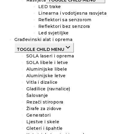
LED trake
Linearna i vodotjesna rasvjeta
Reflektori sa senzorom
Reflektori bez senzora
Led svjetiljke
Građevinski alat i oprema
TOGGLE CHILD MENU
SOLA laseri i oprema
SOLA libele i letve
Aluminijske libele
Aluminijske letve
Vitla i dizalice
Gladilice (ravnalice)
Šalovanje
Rezači stiropora
Žirafe za zidove
Generatori
Ljestve i skele
Gleteri i špahtle