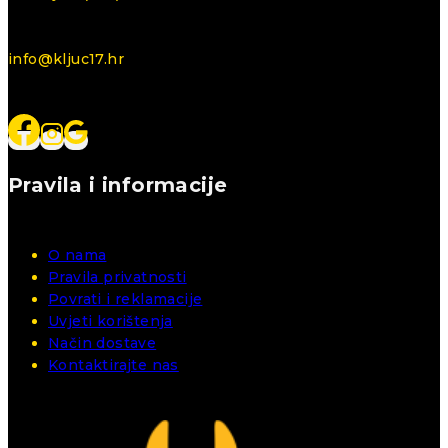
info@kljuc17.hr
Pravila i informacije
O nama
Pravila privatnosti
Povrati i reklamacije
Uvjeti korištenja
Način dostave
Kontaktirajte nas