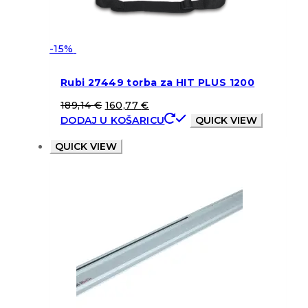
-15%
Rubi 27449 torba za HIT PLUS 1200
189,14
€
160,77
€
DODAJ U KOŠARICU
QUICK VIEW
QUICK VIEW