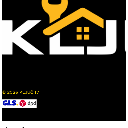
© 2026 KLJUČ 17