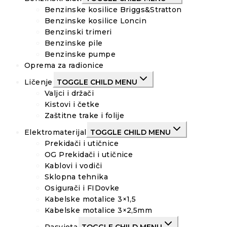
Benzinske kosilice Briggs&Stratton
Benzinske kosilice Loncin
Benzinski trimeri
Benzinske pile
Benzinske pumpe
Oprema za radionice
Ličenje
TOGGLE CHILD MENU
Valjci i držači
Kistovi i četke
Zaštitne trake i folije
Elektromaterijal
TOGGLE CHILD MENU
Prekidači i utičnice
OG Prekidači i utičnice
Kablovi i vodiči
Sklopna tehnika
Osigurači i FIDovke
Kabelske motalice 3×1,5
Kabelske motalice 3×2,5mm
Rasvjeta
TOGGLE CHILD MENU