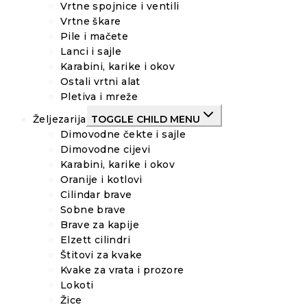
Vrtne spojnice i ventili
Vrtne škare
Pile i mačete
Lanci i sajle
Karabini, karike i okov
Ostali vrtni alat
Pletiva i mreže
Željezarija
TOGGLE CHILD MENU
Dimovodne čekte i sajle
Dimovodne cijevi
Karabini, karike i okov
Oranije i kotlovi
Cilindar brave
Sobne brave
Brave za kapije
Elzett cilindri
Štitovi za kvake
Kvake za vrata i prozore
Lokoti
Žice