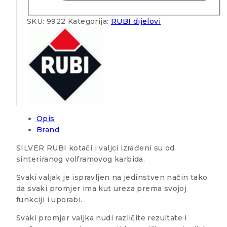
SKU:
9922
Kategorija:
RUBI dijelovi
Opis
Brand
SILVER RUBI kotači i valjci izrađeni su od
sinteriranog volframovog karbida.
Svaki valjak je ispravljen na jedinstven način tako
da svaki promjer ima kut ureza prema svojoj
funkciji i uporabi.
Svaki promjer valjka nudi različite rezultate i