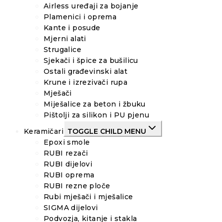
Airless uređaji za bojanje
Plamenici i oprema
Kante i posude
Mjerni alati
Strugalice
Sjekači i špice za bušilicu
Ostali građevinski alat
Krune i izrezivači rupa
Mješači
Miješalice za beton i žbuku
Pištolji za silikon i PU pjenu
Keramičari
TOGGLE CHILD MENU
Epoxi smole
RUBI rezači
RUBI dijelovi
RUBI oprema
RUBI rezne ploče
Rubi mješači i mješalice
SIGMA dijelovi
Podvozja, kitanje i stakla