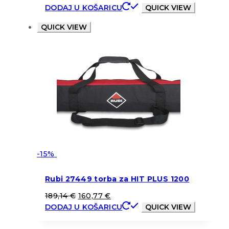
DODAJ U KOŠARICU
QUICK VIEW
QUICK VIEW
-15%
Rubi 27449 torba za HIT PLUS 1200
189,14
€
160,77
€
DODAJ U KOŠARICU
QUICK VIEW