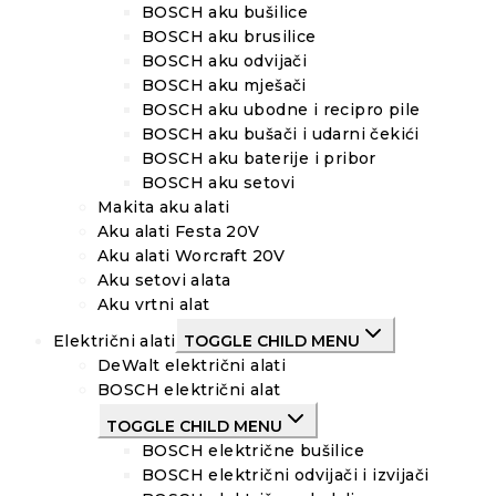
BOSCH aku bušilice
BOSCH aku brusilice
BOSCH aku odvijači
BOSCH aku mješači
BOSCH aku ubodne i recipro pile
BOSCH aku bušači i udarni čekići
BOSCH aku baterije i pribor
BOSCH aku setovi
Makita aku alati
Aku alati Festa 20V
Aku alati Worcraft 20V
Aku setovi alata
Aku vrtni alat
Električni alati
TOGGLE CHILD MENU
DeWalt električni alati
BOSCH električni alat
TOGGLE CHILD MENU
BOSCH električne bušilice
BOSCH električni odvijači i izvijači