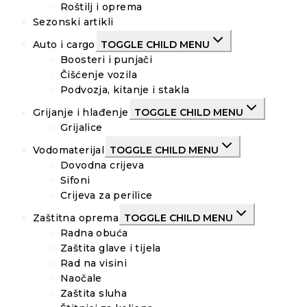
Roštilj i oprema
Sezonski artikli
Auto i cargo
TOGGLE CHILD MENU
Boosteri i punjači
Čišćenje vozila
Podvozja, kitanje i stakla
Grijanje i hlađenje
TOGGLE CHILD MENU
Grijalice
Vodomaterijal
TOGGLE CHILD MENU
Dovodna crijeva
Sifoni
Crijeva za perilice
Zaštitna oprema
TOGGLE CHILD MENU
Radna obuća
Zaštita glave i tijela
Rad na visini
Naočale
Zaštita sluha