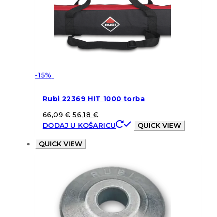
-15%
Rubi 22369 HIT 1000 torba
66,09
€
56,18
€
DODAJ U KOŠARICU
QUICK VIEW
QUICK VIEW