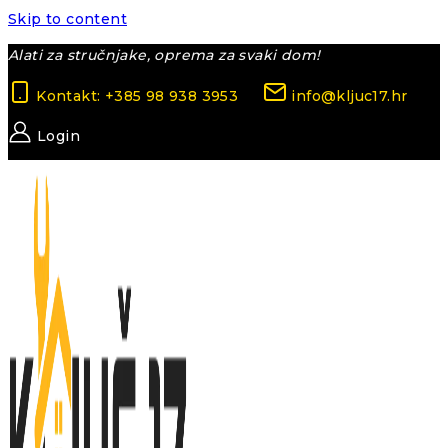
Skip to content
Alati za stručnjake, oprema za svaki dom!
Kontakt: +385 98 938 3953
info@kljuc17.hr
Login