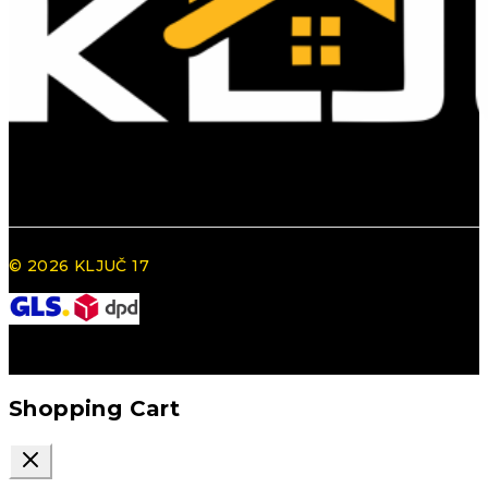
© 2026 KLJUČ 17
Shopping Cart