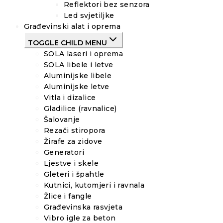
Reflektori bez senzora
Led svjetiljke
Građevinski alat i oprema
TOGGLE CHILD MENU
SOLA laseri i oprema
SOLA libele i letve
Aluminijske libele
Aluminijske letve
Vitla i dizalice
Gladilice (ravnalice)
Šalovanje
Rezači stiropora
Žirafe za zidove
Generatori
Ljestve i skele
Gleteri i špahtle
Kutnici, kutomjeri i ravnala
Žlice i fangle
Građevinska rasvjeta
Vibro igle za beton