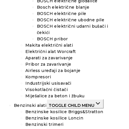
BOSCH električne glodalice
Bosch električne blanje
BOSCH električne pile
BOSCH električne ubodne pile
BOSCH električni udarni bušači i
čekići
BOSCH pribor
Makita električni alati
Električni alat Worcraft
Aparati za zavarivanje
Pribor za zavarivanje
Airless uređaji za bojanje
Kompresori
Industrijski usisavači
Visokotlačni čistači
Miješalice za beton i žbuku
Benzinski alati
TOGGLE CHILD MENU
Benzinske kosilice Briggs&Stratton
Benzinske kosilice Loncin
Benzinski trimeri