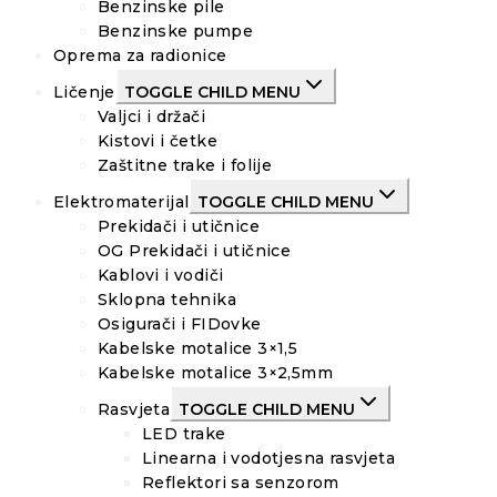
Benzinske pile
Benzinske pumpe
Oprema za radionice
Ličenje
TOGGLE CHILD MENU
Valjci i držači
Kistovi i četke
Zaštitne trake i folije
Elektromaterijal
TOGGLE CHILD MENU
Prekidači i utičnice
OG Prekidači i utičnice
Kablovi i vodiči
Sklopna tehnika
Osigurači i FIDovke
Kabelske motalice 3×1,5
Kabelske motalice 3×2,5mm
Rasvjeta
TOGGLE CHILD MENU
LED trake
Linearna i vodotjesna rasvjeta
Reflektori sa senzorom