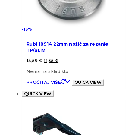
-15%
Rubi 18914 22mm nožić za rezanje
TP/SLIM
13,59
€
11,55
€
Nema na skladištu
PROČITAJ VIŠE
QUICK VIEW
QUICK VIEW