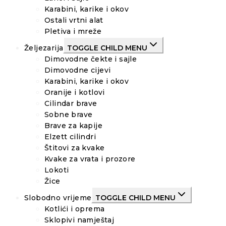
Karabini, karike i okov
Ostali vrtni alat
Pletiva i mreže
Željezarija
TOGGLE CHILD MENU
Dimovodne čekte i sajle
Dimovodne cijevi
Karabini, karike i okov
Oranije i kotlovi
Cilindar brave
Sobne brave
Brave za kapije
Elzett cilindri
Štitovi za kvake
Kvake za vrata i prozore
Lokoti
Žice
Slobodno vrijeme
TOGGLE CHILD MENU
Kotlići i oprema
Sklopivi namještaj