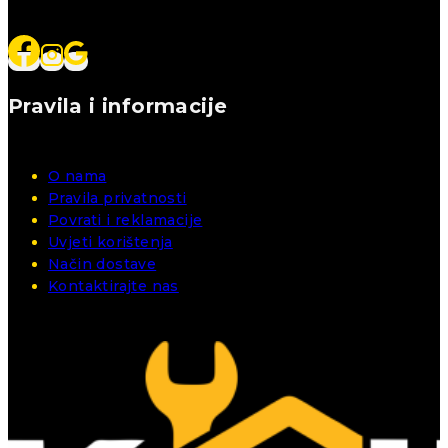
Pravila i informacije
O nama
Pravila privatnosti
Povrati i reklamacije
Uvjeti korištenja
Način dostave
Kontaktirajte nas