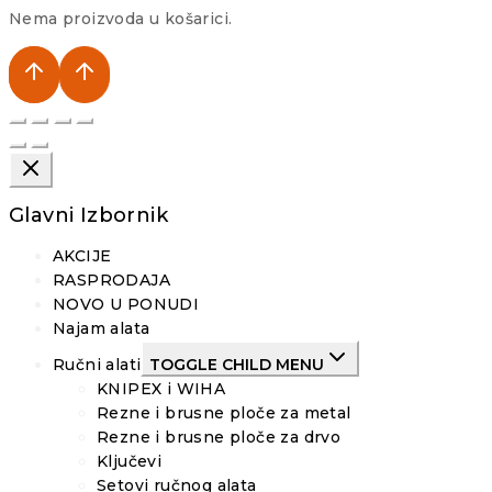
Nema proizvoda u košarici.
Glavni Izbornik
AKCIJE
RASPRODAJA
NOVO U PONUDI
Najam alata
Ručni alati
TOGGLE CHILD MENU
KNIPEX i WIHA
Rezne i brusne ploče za metal
Rezne i brusne ploče za drvo
Ključevi
Setovi ručnog alata