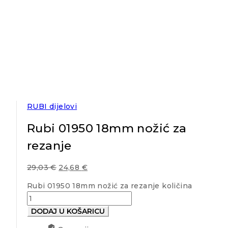
RUBI dijelovi
Rubi 01950 18mm nožić za
rezanje
29,03
€
24,68
€
Rubi 01950 18mm nožić za rezanje količina
DODAJ U KOŠARICU