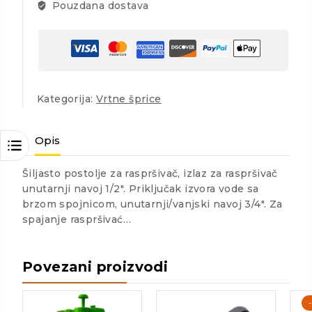
Pouzdana dostava
Kategorija:
Vrtne šprice
Opis
Šiljasto postolje za raspršivač, izlaz za raspršivač
unutarnji navoj 1/2″. Priključak izvora vode sa
brzom spojnicom, unutarnji/vanjski navoj 3/4″. Za
spajanje raspršivać…
Povezani proizvodi