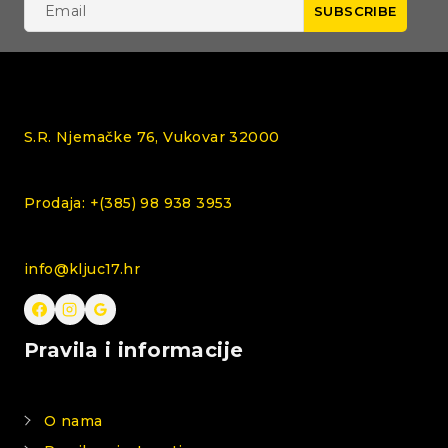
S.R. Njemačke 76, Vukovar 32000
Prodaja: +(385) 98 938 3953
info@kljuc17.hr
Pravila i informacije
O nama