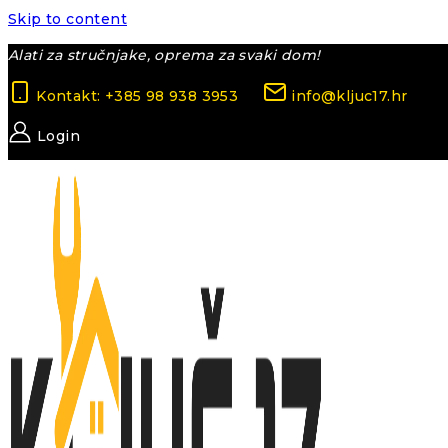
Skip to content
Alati za stručnjake, oprema za svaki dom!
Kontakt: +385 98 938 3953
info@kljuc17.hr
Login