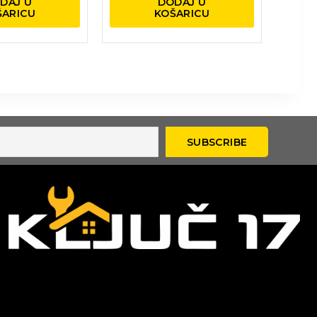
DAJ U
DODAJ U
ŠARICU
KOŠARICU