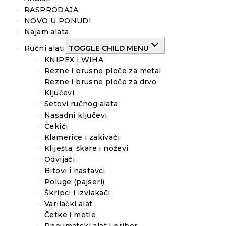
RASPRODAJA
NOVO U PONUDI
Najam alata
Ručni alati
TOGGLE CHILD MENU
KNIPEX i WIHA
Rezne i brusne ploče za metal
Rezne i brusne ploče za drvo
Ključevi
Setovi ručnog alata
Nasadni ključevi
Čekići
Klamerice i zakivači
Kliješta, škare i noževi
Odvijači
Bitovi i nastavci
Poluge (pajseri)
Škripci i izvlakači
Varilački alat
Četke i metle