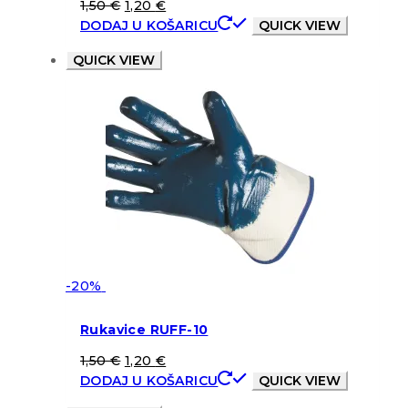
1,50
€
1,20
€
DODAJ U KOŠARICU
QUICK VIEW
QUICK VIEW
-20%
Rukavice RUFF-10
1,50
€
1,20
€
DODAJ U KOŠARICU
QUICK VIEW