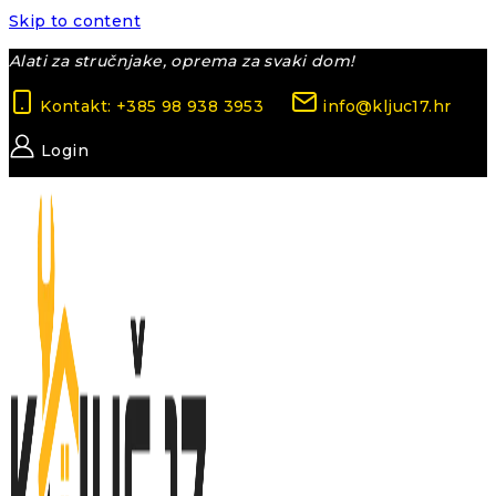
Skip to content
Alati za stručnjake, oprema za svaki dom!
Kontakt: +385 98 938 3953
info@kljuc17.hr
Login