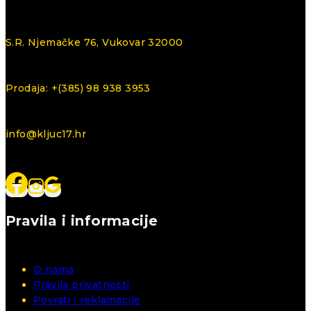
S.R. Njemačke 76, Vukovar 32000
Prodaja: +(385) 98 938 3953
info@kljuc17.hr
Pravila i informacije
O nama
Pravila privatnosti
Povrati i reklamacije