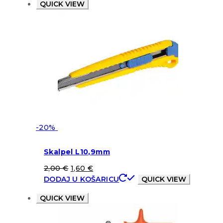
QUICK VIEW
-20%
Skalpel L10,9mm
2,00
€
1,60
€
DODAJ U KOŠARICU
QUICK VIEW
QUICK VIEW