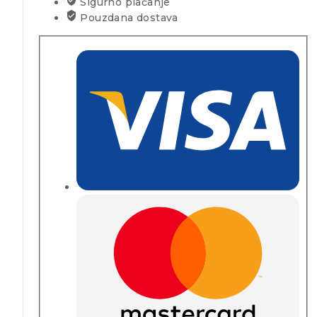
Sigurno plaćanje
Pouzdana dostava