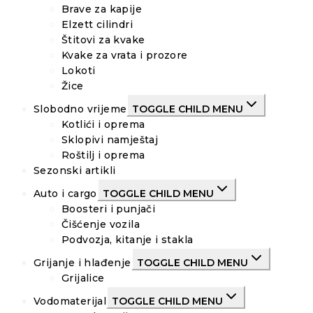
Brave za kapije
Elzett cilindri
Štitovi za kvake
Kvake za vrata i prozore
Lokoti
Žice
Slobodno vrijeme
TOGGLE CHILD MENU
Kotlići i oprema
Sklopivi namještaj
Roštilj i oprema
Sezonski artikli
Auto i cargo
TOGGLE CHILD MENU
Boosteri i punjači
Čišćenje vozila
Podvozja, kitanje i stakla
Grijanje i hlađenje
TOGGLE CHILD MENU
Grijalice
Vodomaterijal
TOGGLE CHILD MENU