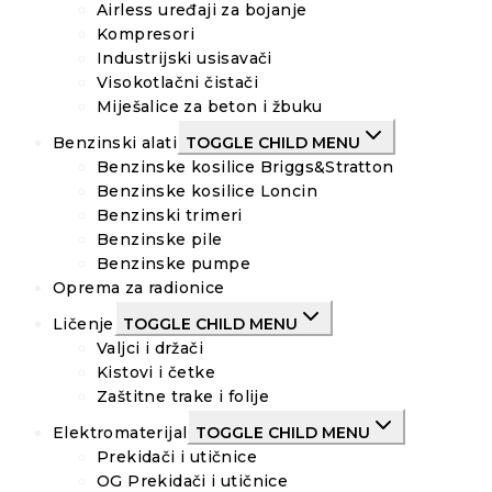
Airless uređaji za bojanje
Kompresori
Industrijski usisavači
Visokotlačni čistači
Miješalice za beton i žbuku
Benzinski alati
TOGGLE CHILD MENU
Benzinske kosilice Briggs&Stratton
Benzinske kosilice Loncin
Benzinski trimeri
Benzinske pile
Benzinske pumpe
Oprema za radionice
Ličenje
TOGGLE CHILD MENU
Valjci i držači
Kistovi i četke
Zaštitne trake i folije
Elektromaterijal
TOGGLE CHILD MENU
Prekidači i utičnice
OG Prekidači i utičnice