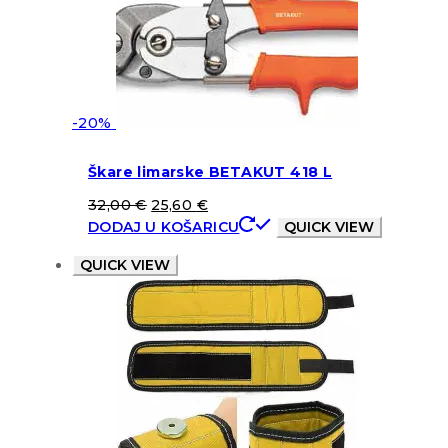
-20%
Škare limarske BETAKUT 418 L
32,00
€
25,60
€
DODAJ U KOŠARICU
QUICK VIEW
QUICK VIEW