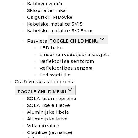
Kablovi i vodiči
Sklopna tehnika
Osigurači i FIDovke
Kabelske motalice 3×1,5
Kabelske motalice 3×2,5mm
Rasvjeta
TOGGLE CHILD MENU
LED trake
Linearna i vodotjesna rasvjeta
Reflektori sa senzorom
Reflektori bez senzora
Led svjetiljke
Građevinski alat i oprema
TOGGLE CHILD MENU
SOLA laseri i oprema
SOLA libele i letve
Aluminijske libele
Aluminijske letve
Vitla i dizalice
Gladilice (ravnalice)