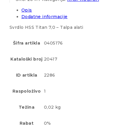
Opis
Dodatne informacije
Svrdlo HSS Titan 7,0 – Talpa alati
Šifra artikla
0405176
Kataloški broj
20417
ID artikla
2286
Raspoloživo
1
Težina
0,02 kg
Rabat
0%