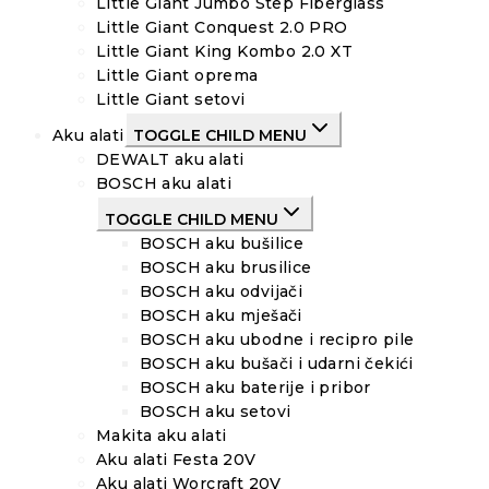
Little Giant Jumbo Step Fiberglass
Little Giant Conquest 2.0 PRO
Little Giant King Kombo 2.0 XT
Little Giant oprema
Little Giant setovi
Aku alati
TOGGLE CHILD MENU
DEWALT aku alati
BOSCH aku alati
TOGGLE CHILD MENU
BOSCH aku bušilice
BOSCH aku brusilice
BOSCH aku odvijači
BOSCH aku mješači
BOSCH aku ubodne i recipro pile
BOSCH aku bušači i udarni čekići
BOSCH aku baterije i pribor
BOSCH aku setovi
Makita aku alati
Aku alati Festa 20V
Aku alati Worcraft 20V