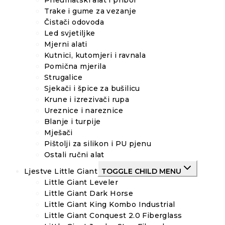
Pneumatski alat i pribor
Trake i gume za vezanje
Čistači odovoda
Led svjetiljke
Mjerni alati
Kutnici, kutomjeri i ravnala
Pomična mjerila
Strugalice
Sjekači i špice za bušilicu
Krune i izrezivači rupa
Ureznice i nareznice
Blanje i turpije
Mješači
Pištolji za silikon i PU pjenu
Ostali ručni alat
Ljestve Little Giant
TOGGLE CHILD MENU
Little Giant Leveler
Little Giant Dark Horse
Little Giant King Kombo Industrial
Little Giant Conquest 2.0 Fiberglass