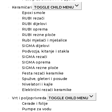
Keramičari
TOGGLE CHILD MENU
Epoxi smole
RUBI rezači
RUBI dijelovi
RUBI oprema
RUBI rezne ploče
Rubi mješači i mješalice
SIGMA dijelovi
Podvozja, kitanje i stakla
SIGMA rezači
SIGMA oprema
SIGMA rezne ploče
Festa rezači keramike
Spužve, gleteri i posude
Nivelatori i kajle
Električni rezači keramike
Vrt i poljoprivreda
TOGGLE CHILD MENU
Cerade i folije
Pumpe za vodu