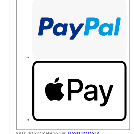
SKU:
20417
Kategorija:
RASPRODAJA