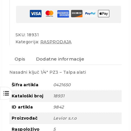
SKU:
18931
Kategorija:
RASPRODAJA
Opis
Dodatne informacije
Nasadni ključ 1/4″ PZ3 – Talpa alati
Šifra artikla
0421650
Kataloški broj
18931
ID artikla
9842
Proizvođač
Levior s.r.o
Raspoloživo
5