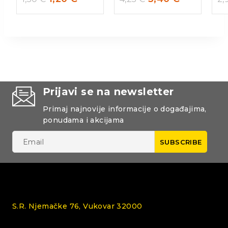
Prijavi se na newsletter
Primaj najnovije informacije o događajima,
ponudama i akcijama
S.R. Njemačke 76, Vukovar 32000