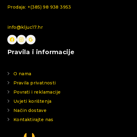
Prodaja: +(385) 98 938 3953
info@kljuc17.hr
Pravila i informacije
O nama
Pravila privatnosti
Povrati i reklamacije
Uvjeti korištenja
Način dostave
Kontaktirajte nas