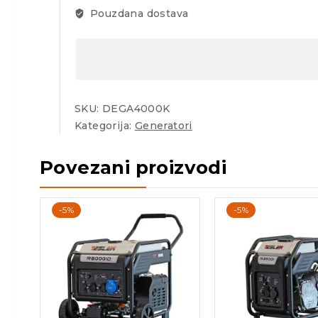
Pouzdana dostava
SKU:
DEGA4000K
Kategorija:
Generatori
Povezani proizvodi
-5%
-5%