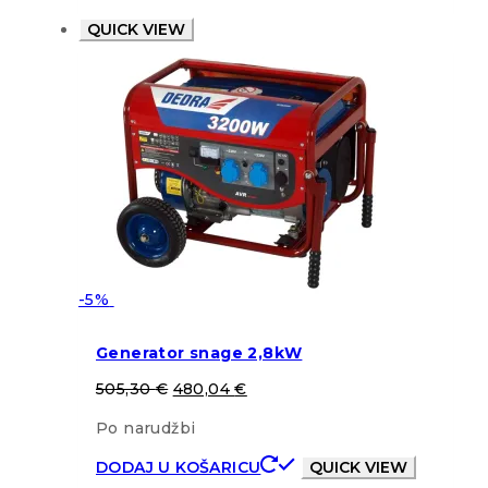
QUICK VIEW
-5%
Generator snage 2,8kW
505,30
€
480,04
€
Po narudžbi
DODAJ U KOŠARICU
QUICK VIEW