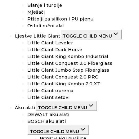
Blanje i turpije
Mješači
Pištolji za silikon i PU pjenu
Ostali ručni alat
Ljestve Little Giant
TOGGLE CHILD MENU
Little Giant Leveler
Little Giant Dark Horse
Little Giant King Kombo Industrial
Little Giant Conquest 2.0 Fiberglass
Little Giant Jumbo Step Fiberglass
Little Giant Conquest 2.0 PRO
Little Giant King Kombo 2.0 XT
Little Giant oprema
Little Giant setovi
Aku alati
TOGGLE CHILD MENU
DEWALT aku alati
BOSCH aku alati
TOGGLE CHILD MENU
BOSCH aku bušilice