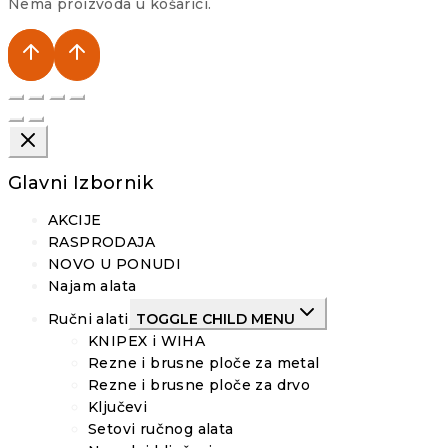
Nema proizvoda u košarici.
Glavni Izbornik
AKCIJE
RASPRODAJA
NOVO U PONUDI
Najam alata
Ručni alati
TOGGLE CHILD MENU
KNIPEX i WIHA
Rezne i brusne ploče za metal
Rezne i brusne ploče za drvo
Ključevi
Setovi ručnog alata