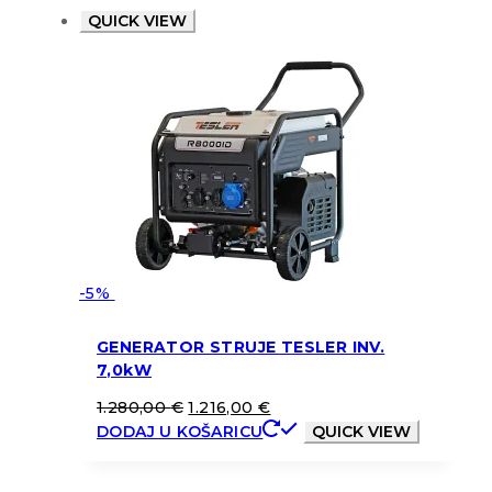
QUICK VIEW
-5%
GENERATOR STRUJE TESLER INV.
7,0kW
1.280,00
€
1.216,00
€
DODAJ U KOŠARICU
QUICK VIEW