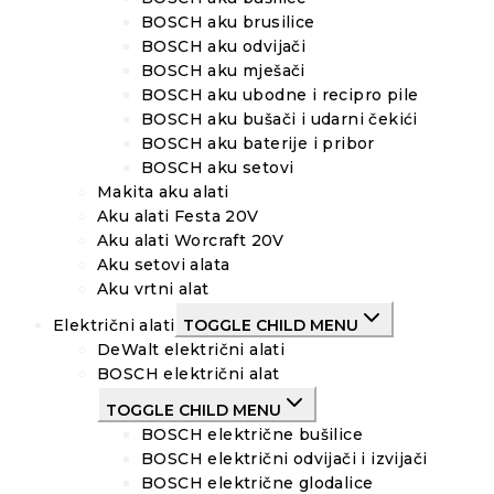
BOSCH aku brusilice
BOSCH aku odvijači
BOSCH aku mješači
BOSCH aku ubodne i recipro pile
BOSCH aku bušači i udarni čekići
BOSCH aku baterije i pribor
BOSCH aku setovi
Makita aku alati
Aku alati Festa 20V
Aku alati Worcraft 20V
Aku setovi alata
Aku vrtni alat
Električni alati
TOGGLE CHILD MENU
DeWalt električni alati
BOSCH električni alat
TOGGLE CHILD MENU
BOSCH električne bušilice
BOSCH električni odvijači i izvijači
BOSCH električne glodalice