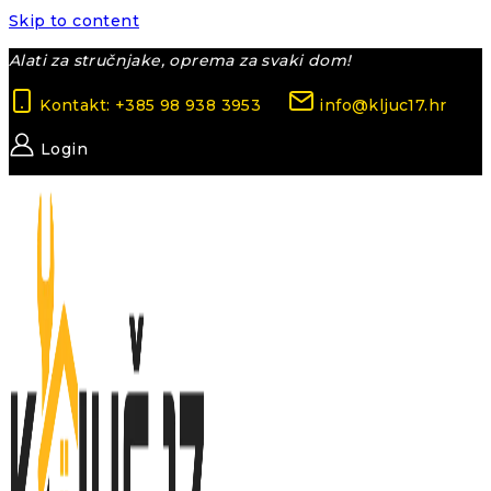
Skip to content
Alati za stručnjake, oprema za svaki dom!
Kontakt: +385 98 938 3953
info@kljuc17.hr
Login