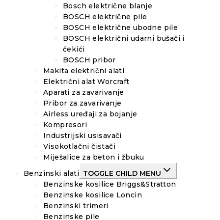
Bosch električne blanje
BOSCH električne pile
BOSCH električne ubodne pile
BOSCH električni udarni bušači i
čekići
BOSCH pribor
Makita električni alati
Električni alat Worcraft
Aparati za zavarivanje
Pribor za zavarivanje
Airless uređaji za bojanje
Kompresori
Industrijski usisavači
Visokotlačni čistači
Miješalice za beton i žbuku
Benzinski alati
TOGGLE CHILD MENU
Benzinske kosilice Briggs&Stratton
Benzinske kosilice Loncin
Benzinski trimeri
Benzinske pile