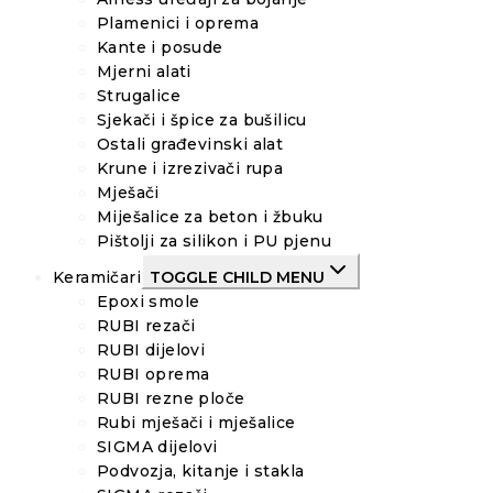
Plamenici i oprema
Kante i posude
Mjerni alati
Strugalice
Sjekači i špice za bušilicu
Ostali građevinski alat
Krune i izrezivači rupa
Mješači
Miješalice za beton i žbuku
Pištolji za silikon i PU pjenu
Keramičari
TOGGLE CHILD MENU
Epoxi smole
RUBI rezači
RUBI dijelovi
RUBI oprema
RUBI rezne ploče
Rubi mješači i mješalice
SIGMA dijelovi
Podvozja, kitanje i stakla