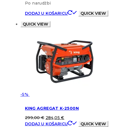
Po narudžbi
DODAJ U KOŠARICU
QUICK VIEW
QUICK VIEW
-5%
KING AGREGAT K-2500N
299,00
€
284,05
€
DODAJ U KOŠARICU
QUICK VIEW