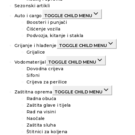
Sezonski artikli
Auto i cargo
TOGGLE CHILD MENU
Boosteri i punjači
Čišćenje vozila
Podvozja, kitanje i stakla
Grijanje i hlađenje
TOGGLE CHILD MENU
Grijalice
Vodomaterijal
TOGGLE CHILD MENU
Dovodna crijeva
Sifoni
Crijeva za perilice
Zaštitna oprema
TOGGLE CHILD MENU
Radna obuća
Zaštita glave i tijela
Rad na visini
Naočale
Zaštita sluha
Štitnici za koljena