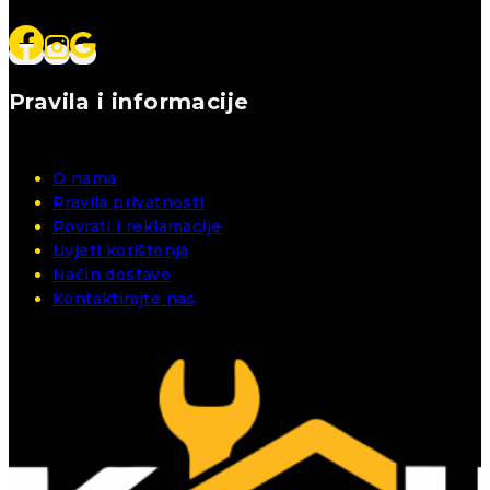
Pravila i informacije
O nama
Pravila privatnosti
Povrati i reklamacije
Uvjeti korištenja
Način dostave
Kontaktirajte nas