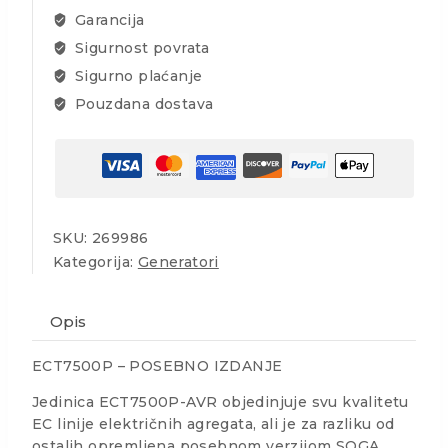
Garancija
Sigurnost povrata
Sigurno plaćanje
Pouzdana dostava
SKU:
269986
Kategorija:
Generatori
Opis
ECT7500P – POSEBNO IZDANJE
Jedinica ECT7500P-AVR objedinjuje svu kvalitetu
EC linije električnih agregata, ali je za razliku od
ostalih opremljena posebnom verzijom SOGA