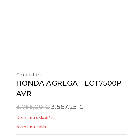
Generatori
HONDA AGREGAT ECT7500P
AVR
3.755,00
€
3.567,25
€
Nema na skladištu
Nema na zalihi