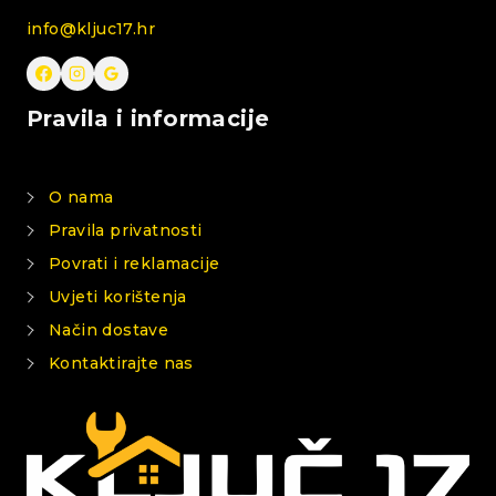
info@kljuc17.hr
Pravila i informacije
O nama
Pravila privatnosti
Povrati i reklamacije
Uvjeti korištenja
Način dostave
Kontaktirajte nas