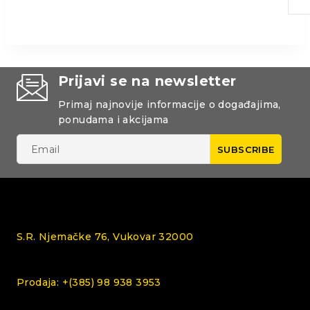
Prijavi se na newsletter
Primaj najnovije informacije o događajima,
ponudama i akcijama
S.R. Njemačke 76, Vukovar 32000
Prodaja: +(385) 98 938 3953