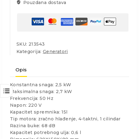
Pouzdana dostava
SKU:
213543
Kategorija:
Generatori
Opis
Konstantna snaga: 2,5 kW
Maksimalna snaga: 2,7 kW
Frekvencija: 50 Hz
Napon: 220 V
Kapacitet spremnika: 15l
Tip motora: zračno hlađenje, 4-taktni, 1 cilindar
Razina buke: 68 dB
Kapacitet potrebnog ulja: 0,6 l