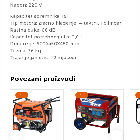
Napon: 220 V
Kapacitet spremnika: 15l
Tip motora: zračno hlađenje, 4-taktni, 1 cilindar
Razina buke: 68 dB
Kapacitet potrebnog ulja: 0,6 l
Dimenzije: 620X450X480 mm
Težina: 36 kg
Trajanje jamstva: 12 mjeseci
Povezani proizvodi
-5%
-5%