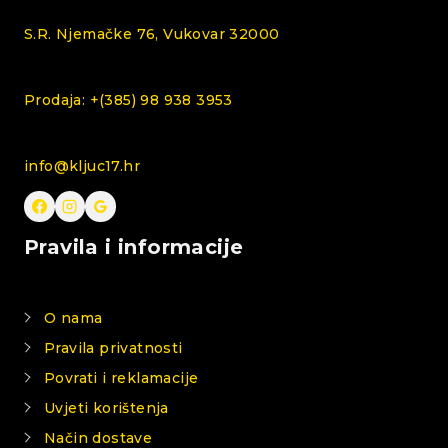
S.R. Njemačke 76, Vukovar 32000
Prodaja: +(385) 98 938 3953
info@kljuc17.hr
Pravila i informacije
O nama
Pravila privatnosti
Povrati i reklamacije
Uvjeti korištenja
Način dostave