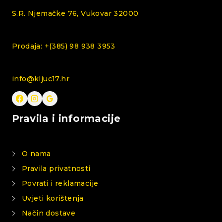
S.R. Njemačke 76, Vukovar 32000
Prodaja: +(385) 98 938 3953
info@kljuc17.hr
Pravila i informacije
O nama
Pravila privatnosti
Povrati i reklamacije
Uvjeti korištenja
Način dostave