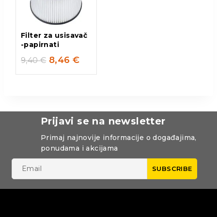
Filter za usisavač
-papirnati
8,46
€
9,40
€
Prijavi se na newsletter
Primaj najnovije informacije o događajima,
ponudama i akcijama