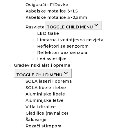
Osigurači i FIDovke
Kabelske motalice 3×1,5
Kabelske motalice 3×2,5mm
Rasvjeta
TOGGLE CHILD MENU
LED trake
Linearna i vodotjesna rasvjeta
Reflektori sa senzorom
Reflektori bez senzora
Led svjetiljke
Građevinski alat i oprema
TOGGLE CHILD MENU
SOLA laseri i oprema
SOLA libele i letve
Aluminijske libele
Aluminijske letve
Vitla i dizalice
Gladilice (ravnalice)
Šalovanje
Rezači stiropora