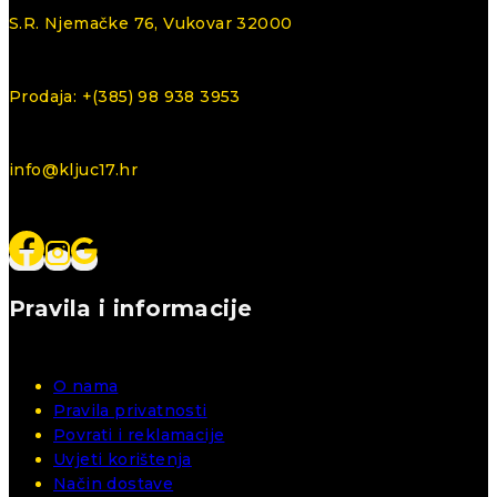
S.R. Njemačke 76, Vukovar 32000
Prodaja: +(385) 98 938 3953
info@kljuc17.hr
Pravila i informacije
O nama
Pravila privatnosti
Povrati i reklamacije
Uvjeti korištenja
Način dostave