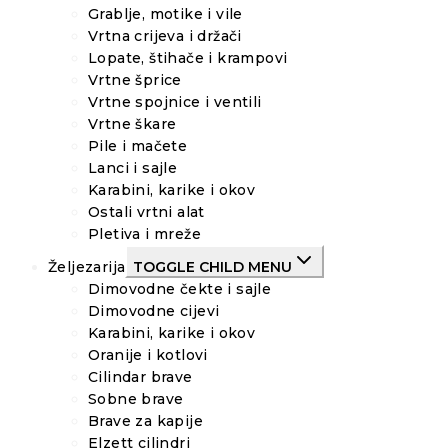
Grablje, motike i vile
Vrtna crijeva i držači
Lopate, štihače i krampovi
Vrtne šprice
Vrtne spojnice i ventili
Vrtne škare
Pile i mačete
Lanci i sajle
Karabini, karike i okov
Ostali vrtni alat
Pletiva i mreže
Željezarija
TOGGLE CHILD MENU
Dimovodne čekte i sajle
Dimovodne cijevi
Karabini, karike i okov
Oranije i kotlovi
Cilindar brave
Sobne brave
Brave za kapije
Elzett cilindri