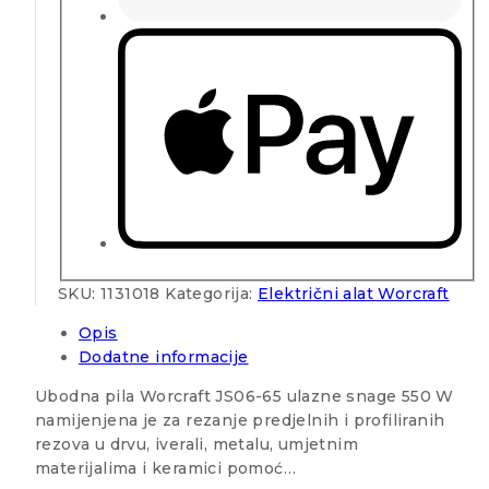
SKU:
1131018
Kategorija:
Električni alat Worcraft
Opis
Dodatne informacije
Ubodna pila Worcraft JS06-65 ulazne snage 550 W
namijenjena je za rezanje predjelnih i profiliranih
rezova u drvu, iverali, metalu, umjetnim
materijalima i keramici pomoć…