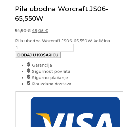
Pila ubodna Worcraft JS06-
65,550W
54,50
€
49,05
€
Pila ubodna Worcraft JS06-65,550W količina
DODAJ U KOŠARICU
Garancija
Sigurnost povrata
Sigurno plaćanje
Pouzdana dostava