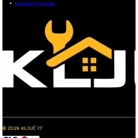
Kontaktirajte nas
© 2026 KLJUČ 17