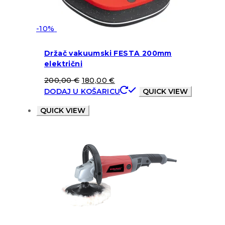
-10%
Držač vakuumski FESTA 200mm
električni
200,00
€
180,00
€
DODAJ U KOŠARICU
QUICK VIEW
QUICK VIEW