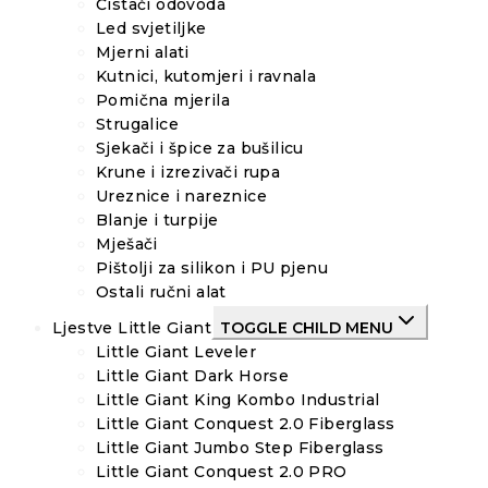
Čistači odovoda
Led svjetiljke
Mjerni alati
Kutnici, kutomjeri i ravnala
Pomična mjerila
Strugalice
Sjekači i špice za bušilicu
Krune i izrezivači rupa
Ureznice i nareznice
Blanje i turpije
Mješači
Pištolji za silikon i PU pjenu
Ostali ručni alat
Ljestve Little Giant
TOGGLE CHILD MENU
Little Giant Leveler
Little Giant Dark Horse
Little Giant King Kombo Industrial
Little Giant Conquest 2.0 Fiberglass
Little Giant Jumbo Step Fiberglass
Little Giant Conquest 2.0 PRO