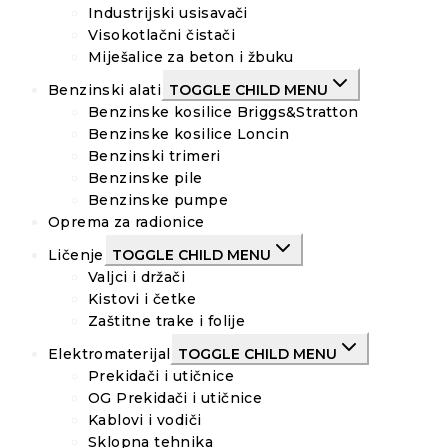
Industrijski usisavači
Visokotlačni čistači
Miješalice za beton i žbuku
Benzinski alati
TOGGLE CHILD MENU
Benzinske kosilice Briggs&Stratton
Benzinske kosilice Loncin
Benzinski trimeri
Benzinske pile
Benzinske pumpe
Oprema za radionice
Ličenje
TOGGLE CHILD MENU
Valjci i držači
Kistovi i četke
Zaštitne trake i folije
Elektromaterijal
TOGGLE CHILD MENU
Prekidači i utičnice
OG Prekidači i utičnice
Kablovi i vodiči
Sklopna tehnika