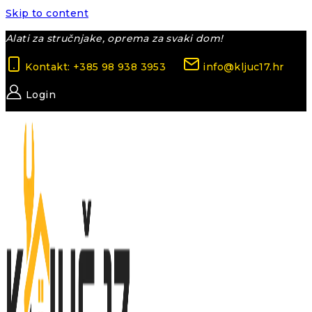
Skip to content
Alati za stručnjake, oprema za svaki dom!
Kontakt: +385 98 938 3953
info@kljuc17.hr
Login