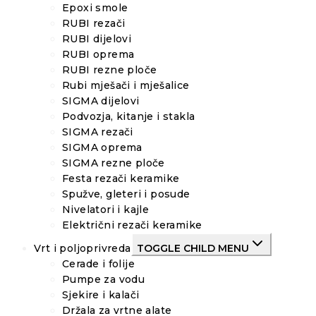
Epoxi smole
RUBI rezači
RUBI dijelovi
RUBI oprema
RUBI rezne ploče
Rubi mješači i mješalice
SIGMA dijelovi
Podvozja, kitanje i stakla
SIGMA rezači
SIGMA oprema
SIGMA rezne ploče
Festa rezači keramike
Spužve, gleteri i posude
Nivelatori i kajle
Električni rezači keramike
Vrt i poljoprivreda
TOGGLE CHILD MENU
Cerade i folije
Pumpe za vodu
Sjekire i kalači
Držala za vrtne alate