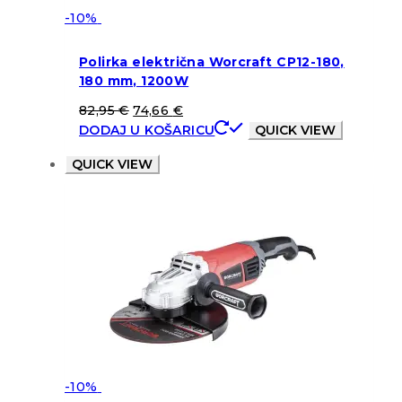
-10%
Polirka električna Worcraft CP12-180,
180 mm, 1200W
82,95
€
74,66
€
DODAJ U KOŠARICU
QUICK VIEW
QUICK VIEW
-10%