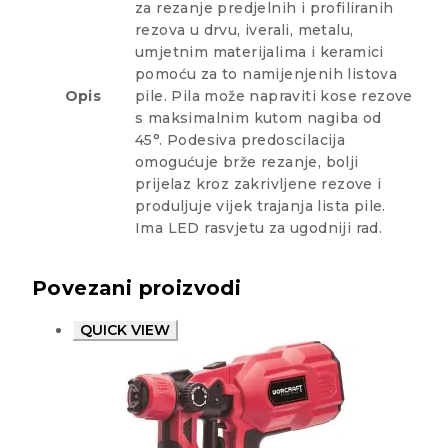
za rezanje predjelnih i profiliranih
rezova u drvu, iverali, metalu,
umjetnim materijalima i keramici
pomoću za to namijenjenih listova
Opis
pile. Pila može napraviti kose rezove
s maksimalnim kutom nagiba od
45°. Podesiva predoscilacija
omogućuje brže rezanje, bolji
prijelaz kroz zakrivljene rezove i
produljuje vijek trajanja lista pile.
Ima LED rasvjetu za ugodniji rad.
Povezani proizvodi
QUICK VIEW