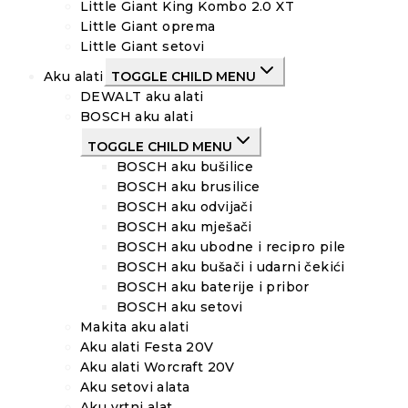
Little Giant King Kombo 2.0 XT
Little Giant oprema
Little Giant setovi
Aku alati
TOGGLE CHILD MENU
DEWALT aku alati
BOSCH aku alati
TOGGLE CHILD MENU
BOSCH aku bušilice
BOSCH aku brusilice
BOSCH aku odvijači
BOSCH aku mješači
BOSCH aku ubodne i recipro pile
BOSCH aku bušači i udarni čekići
BOSCH aku baterije i pribor
BOSCH aku setovi
Makita aku alati
Aku alati Festa 20V
Aku alati Worcraft 20V
Aku setovi alata
Aku vrtni alat