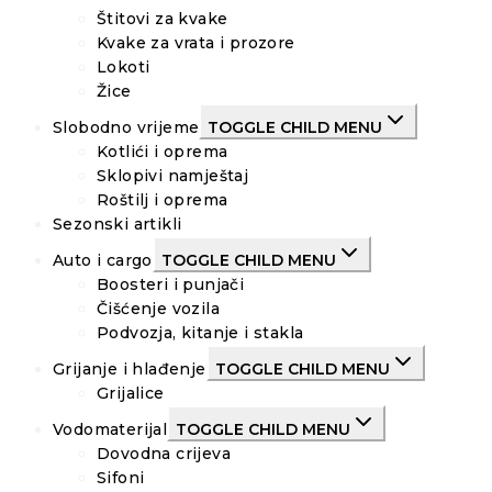
Štitovi za kvake
Kvake za vrata i prozore
Lokoti
Žice
Slobodno vrijeme
TOGGLE CHILD MENU
Kotlići i oprema
Sklopivi namještaj
Roštilj i oprema
Sezonski artikli
Auto i cargo
TOGGLE CHILD MENU
Boosteri i punjači
Čišćenje vozila
Podvozja, kitanje i stakla
Grijanje i hlađenje
TOGGLE CHILD MENU
Grijalice
Vodomaterijal
TOGGLE CHILD MENU
Dovodna crijeva
Sifoni