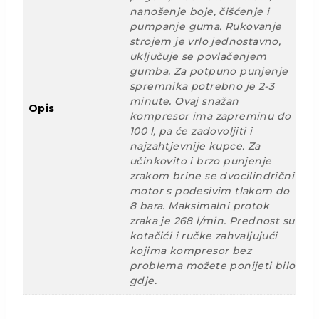
nanošenje boje, čišćenje i
pumpanje guma. Rukovanje
strojem je vrlo jednostavno,
uključuje se povlačenjem
gumba. Za potpuno punjenje
spremnika potrebno je 2-3
minute. Ovaj snažan
Opis
kompresor ima zapreminu do
100 l, pa će zadovoljiti i
najzahtjevnije kupce. Za
učinkovito i brzo punjenje
zrakom brine se dvocilindrični
motor s podesivim tlakom do
8 bara. Maksimalni protok
zraka je 268 l/min. Prednost su
kotačići i ručke zahvaljujući
kojima kompresor bez
problema možete ponijeti bilo
gdje.