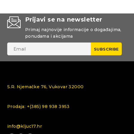
Prijavi se na newsletter
Primaj najnovije informacije o događajima,
ponudama i akcijama
S.R. Njemačke 76, Vukovar 32000
Prodaja: +(385) 98 938 3953
info@kljuc17.hr