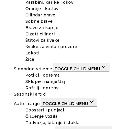
Karabini, karike i okov
Oranije i kotlovi
Cilindar brave
Sobne brave
Brave za kapije
Elzett cilindri
Štitovi za kvake
Kvake za vrata i prozore
Lokoti
Žice
Slobodno vrijeme
TOGGLE CHILD MENU
Kotlići i oprema
Sklopivi namještaj
Roštilj i oprema
Sezonski artikli
Auto i cargo
TOGGLE CHILD MENU
Boosteri i punjači
Čišćenje vozila
Podvozja, kitanje i stakla