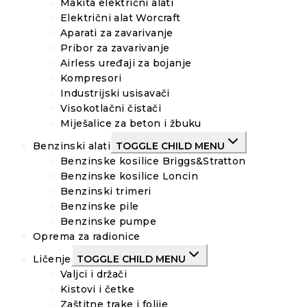
Makita električni alati
Električni alat Worcraft
Aparati za zavarivanje
Pribor za zavarivanje
Airless uređaji za bojanje
Kompresori
Industrijski usisavači
Visokotlačni čistači
Miješalice za beton i žbuku
Benzinski alati
TOGGLE CHILD MENU
Benzinske kosilice Briggs&Stratton
Benzinske kosilice Loncin
Benzinski trimeri
Benzinske pile
Benzinske pumpe
Oprema za radionice
Ličenje
TOGGLE CHILD MENU
Valjci i držači
Kistovi i četke
Zaštitne trake i folije