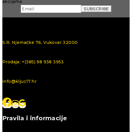
akcijama
S.R. Njemačke 76, Vukovar 32000
Prodaja: +(385) 98 938 3953
info@kljuc17.hr
Pravila i informacije