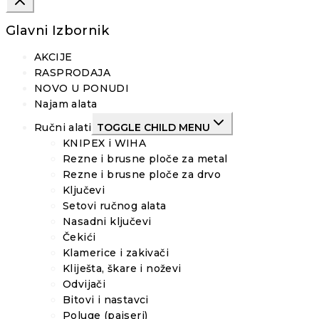
Glavni Izbornik
AKCIJE
RASPRODAJA
NOVO U PONUDI
Najam alata
Ručni alati
TOGGLE CHILD MENU
KNIPEX i WIHA
Rezne i brusne ploče za metal
Rezne i brusne ploče za drvo
Ključevi
Setovi ručnog alata
Nasadni ključevi
Čekići
Klamerice i zakivači
Kliješta, škare i noževi
Odvijači
Bitovi i nastavci
Poluge (pajseri)