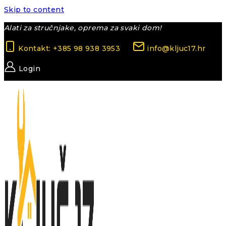
Skip to content
Alati za stručnjake, oprema za svaki dom!
Kontakt: +385 98 938 3953
info@kljuc17.hr
Login