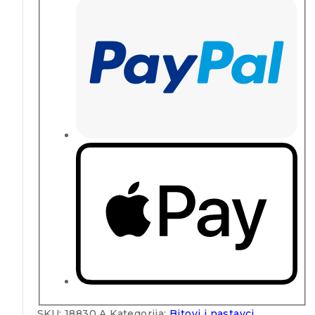
SKU:
18830 A
Kategorija:
Bitovi i nastavci