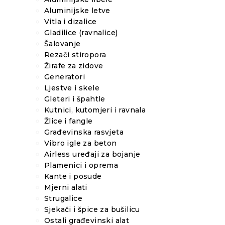
Aluminijske letve
Vitla i dizalice
Gladilice (ravnalice)
Šalovanje
Rezači stiropora
Žirafe za zidove
Generatori
Ljestve i skele
Gleteri i špahtle
Kutnici, kutomjeri i ravnala
Žlice i fangle
Građevinska rasvjeta
Vibro igle za beton
Airless uređaji za bojanje
Plamenici i oprema
Kante i posude
Mjerni alati
Strugalice
Sjekači i špice za bušilicu
Ostali građevinski alat