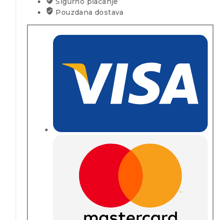
Sigurno plaćanje
Pouzdana dostava