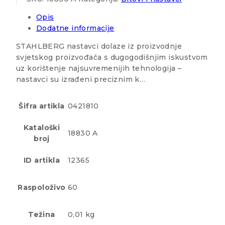
Opis
Dodatne informacije
STAHLBERG nastavci dolaze iz proizvodnje
svjetskog proizvođača s dugogodišnjim iskustvom
uz korištenje najsuvremenijih tehnologija –
nastavci su izrađeni preciznim k…
Šifra artikla
0421810
Kataloški
18830 A
broj
ID artikla
12365
Raspoloživo
60
Težina
0,01 kg