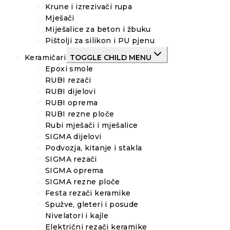
Krune i izrezivači rupa
Mješači
Miješalice za beton i žbuku
Pištolji za silikon i PU pjenu
Keramičari
TOGGLE CHILD MENU
Epoxi smole
RUBI rezači
RUBI dijelovi
RUBI oprema
RUBI rezne ploče
Rubi mješači i mješalice
SIGMA dijelovi
Podvozja, kitanje i stakla
SIGMA rezači
SIGMA oprema
SIGMA rezne ploče
Festa rezači keramike
Spužve, gleteri i posude
Nivelatori i kajle
Električni rezači keramike