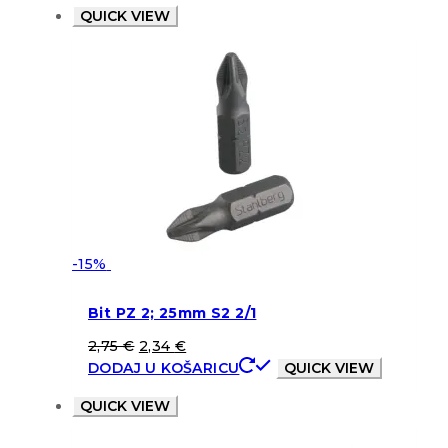
QUICK VIEW
-15%
Bit PZ 2; 25mm S2 2/1
2,75
€
2,34
€
DODAJ U KOŠARICU
QUICK VIEW
QUICK VIEW