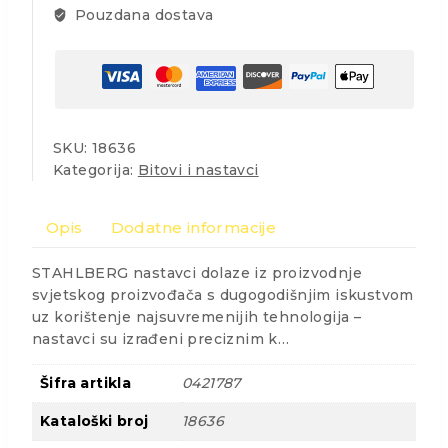
Pouzdana dostava
SKU:
18636
Kategorija:
Bitovi i nastavci
Opis
Dodatne informacije
STAHLBERG nastavci dolaze iz proizvodnje
svjetskog proizvođača s dugogodišnjim iskustvom
uz korištenje najsuvremenijih tehnologija –
nastavci su izrađeni preciznim k…
Šifra artikla
0421787
Kataloški broj
18636