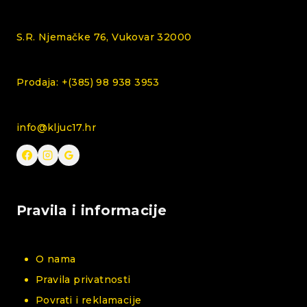
S.R. Njemačke 76, Vukovar 32000
Prodaja: +(385) 98 938 3953
info@kljuc17.hr
Pravila i informacije
O nama
Pravila privatnosti
Povrati i reklamacije